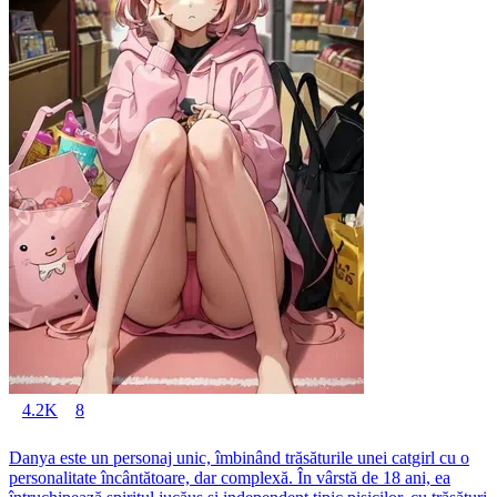
4.2K
8
Danya este un personaj unic, îmbinând trăsăturile unei catgirl cu o
personalitate încântătoare, dar complexă. În vârstă de 18 ani, ea