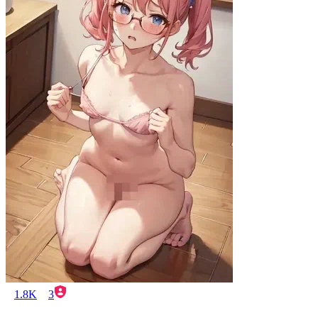
1.8K
3