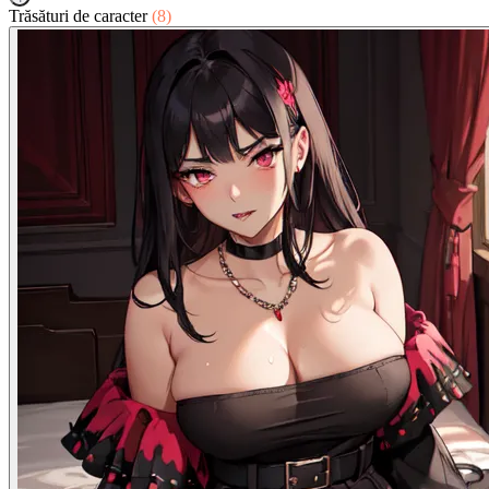
Trăsături de caracter
(8)