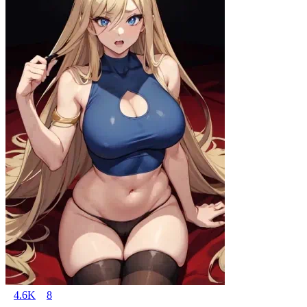
4.6K
8