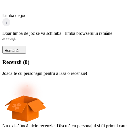
Limba de joc
i
Doar limba de joc se va schimba - limba browserului rămâne
aceeași.
Română
Recenzii
(
0
)
Joacă-te cu personajul pentru a lăsa o recenzie!
Nu există încă nicio recenzie. Discută cu personajul și fii primul care