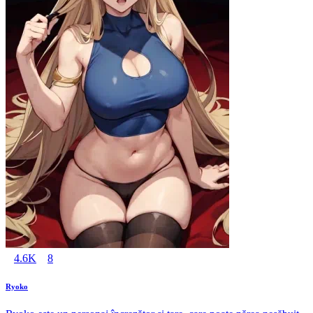
4.6K
8
Ryoko