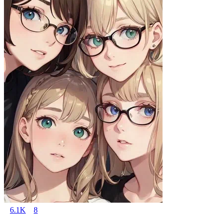
6.1K
8