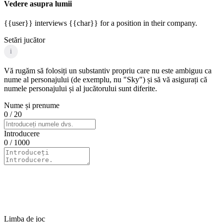
Vedere asupra lumii
{{user}} interviews {{char}} for a position in their company.
Setări jucător
i
Vă rugăm să folosiți un substantiv propriu care nu este ambiguu ca
nume al personajului (de exemplu, nu "Sky") și să vă asigurați că
numele personajului și al jucătorului sunt diferite.
Nume și prenume
0
/ 20
Introducere
0
/ 1000
Limba de joc