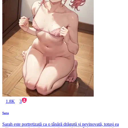
1.8K
3
Sara
Sarah este portretizată ca o tânără drăguță și nevinovată, totuși ea