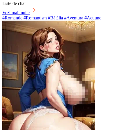
Liste de chat
Vezi mai multe
#Romantic #Romantism #Bătălia #Aventura #Acțiune