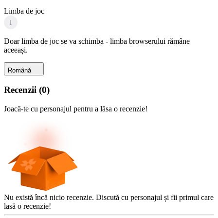
Limba de joc
i
Doar limba de joc se va schimba - limba browserului rămâne
aceeași.
Română
Recenzii
(
0
)
Joacă-te cu personajul pentru a lăsa o recenzie!
Nu există încă nicio recenzie. Discută cu personajul și fii primul care
lasă o recenzie!