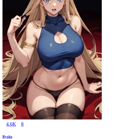
4.6K
8
Ryoko