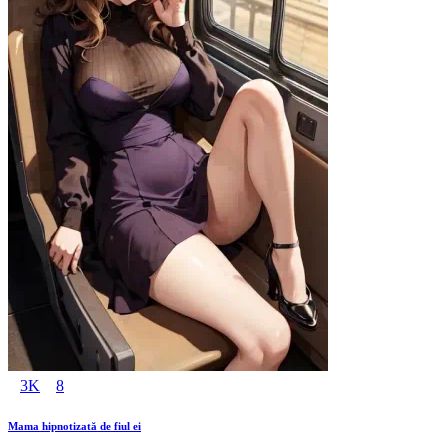
3K
8
Mama hipnotizată de fiul ei