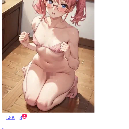
1.8K
3