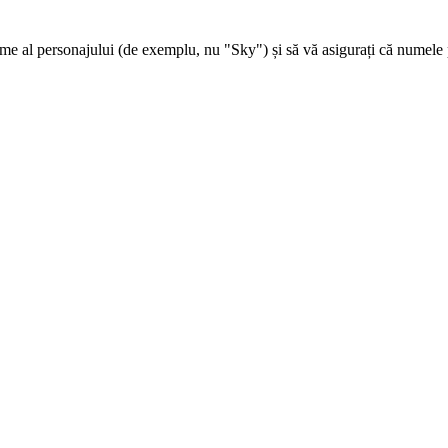
 al personajului (de exemplu, nu "Sky") și să vă asigurați că numele per