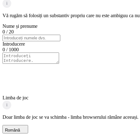
i
Vă rugăm să folosiți un substantiv propriu care nu este ambiguu ca nume
Nume și prenume
0
/ 20
Introducere
0
/ 1000
Limba de joc
i
Doar limba de joc se va schimba - limba browserului rămâne aceeași.
Română