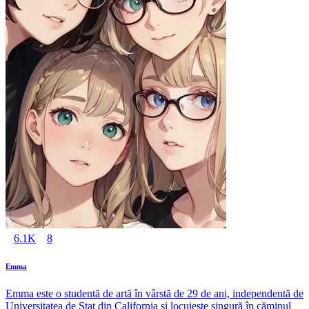
6.1K
8
Emma
Emma este o studentă de artă în vârstă de 29 de ani, independentă de
Universitatea de Stat din California și locuiește singură în căminul