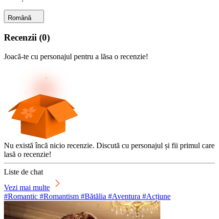
Română
Recenzii
(
0
)
Joacă-te cu personajul pentru a lăsa o recenzie!
Nu există încă nicio recenzie. Discută cu personajul și fii primul care
lasă o recenzie!
Liste de chat
Vezi mai multe
#Romantic #Romantism #Bătălia #Aventura #Acțiune