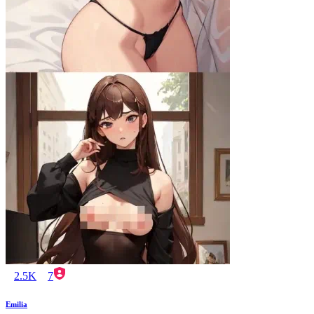
2.5K
7
Emilia