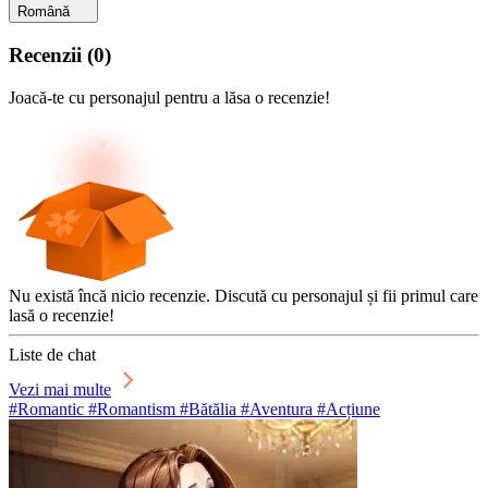
Română
Recenzii
(
0
)
Joacă-te cu personajul pentru a lăsa o recenzie!
Nu există încă nicio recenzie. Discută cu personajul și fii primul care
lasă o recenzie!
Liste de chat
Vezi mai multe
#Romantic #Romantism #Bătălia #Aventura #Acțiune