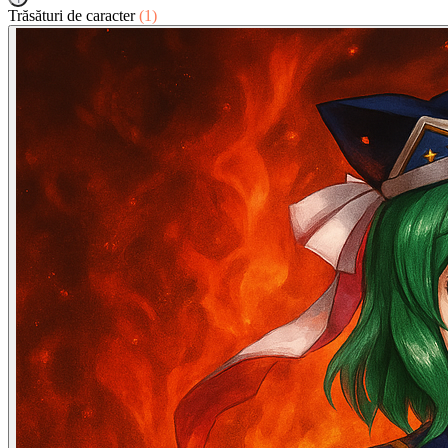
Trăsături de caracter
(1)