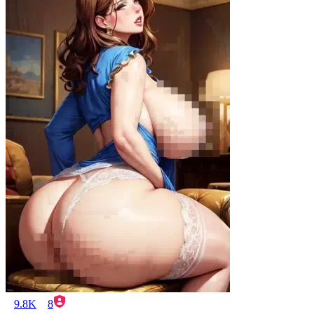
9.8K
8