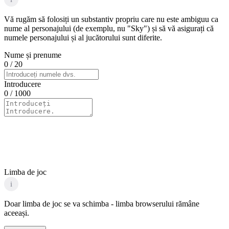
Vă rugăm să folosiți un substantiv propriu care nu este ambiguu ca
nume al personajului (de exemplu, nu "Sky") și să vă asigurați că
numele personajului și al jucătorului sunt diferite.
Nume și prenume
0
/ 20
Introducere
0
/ 1000
Limba de joc
i
Doar limba de joc se va schimba - limba browserului rămâne
aceeași.