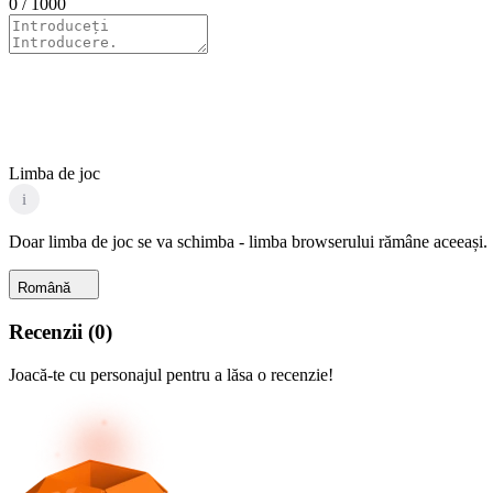
0
/ 1000
Limba de joc
i
Doar limba de joc se va schimba - limba browserului rămâne aceeași.
Română
Recenzii
(
0
)
Joacă-te cu personajul pentru a lăsa o recenzie!