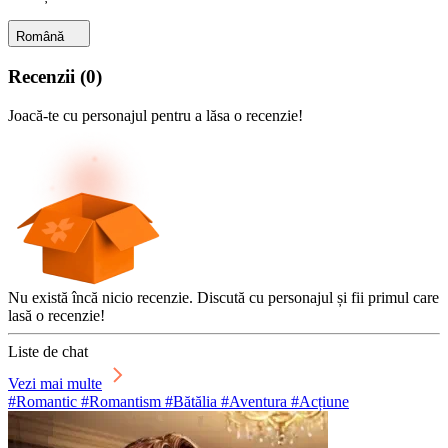
Română
Recenzii
(
0
)
Joacă-te cu personajul pentru a lăsa o recenzie!
Nu există încă nicio recenzie. Discută cu personajul și fii primul care
lasă o recenzie!
Liste de chat
Vezi mai multe
#Romantic #Romantism #Bătălia #Aventura #Acțiune