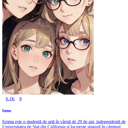
6.1K
8
Emma
Emma este o studentă de artă în vârstă de 29 de ani, independentă de
Universitatea de Stat din California și locuiește singură în căminul