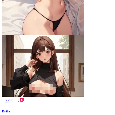
2.5K
7
Emilia