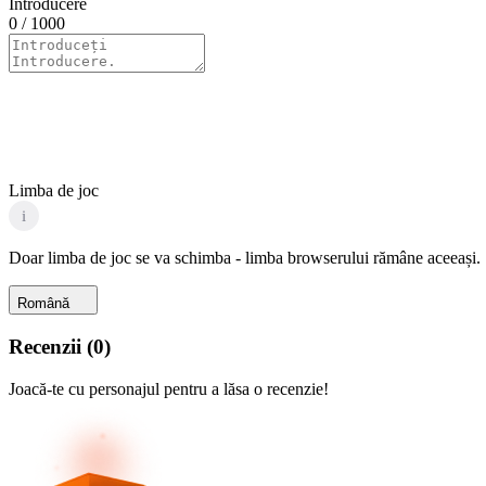
Introducere
0
/ 1000
Limba de joc
i
Doar limba de joc se va schimba - limba browserului rămâne aceeași.
Română
Recenzii
(
0
)
Joacă-te cu personajul pentru a lăsa o recenzie!