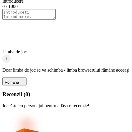
Introducere
0
/ 1000
Limba de joc
i
Doar limba de joc se va schimba - limba browserului rămâne aceeași.
Română
Recenzii
(
0
)
Joacă-te cu personajul pentru a lăsa o recenzie!