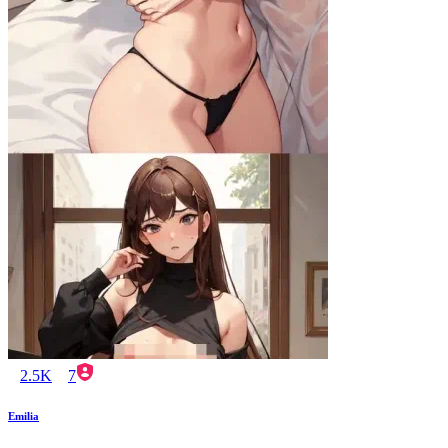
2.5K
7
Emilia