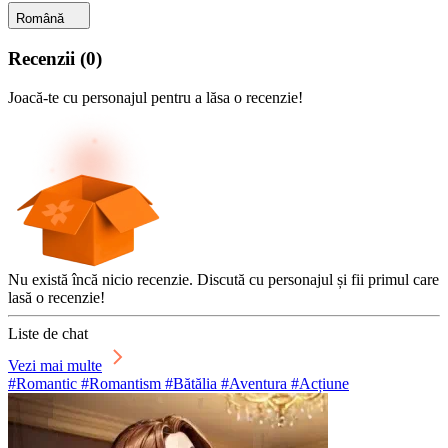
Română
Recenzii
(
0
)
Joacă-te cu personajul pentru a lăsa o recenzie!
Nu există încă nicio recenzie. Discută cu personajul și fii primul care
lasă o recenzie!
Liste de chat
Vezi mai multe
#Romantic #Romantism #Bătălia #Aventura #Acțiune