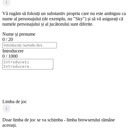
i
Vă rugăm să folosiți un substantiv propriu care nu este ambiguu ca
nume al personajului (de exemplu, nu "Sky") și să vă asigurați că
numele personajului și al jucătorului sunt diferite.
Nume și prenume
0
/ 20
Introducere
0
/ 1000
Limba de joc
i
Doar limba de joc se va schimba - limba browserului rămâne
aceeași.