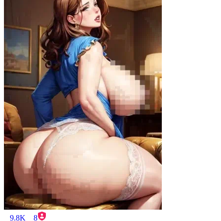
9.8K
8