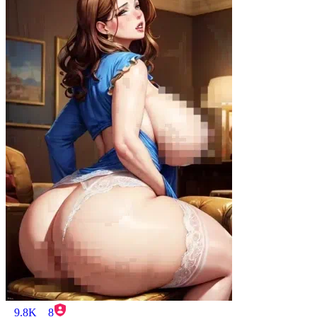
9.8K
8