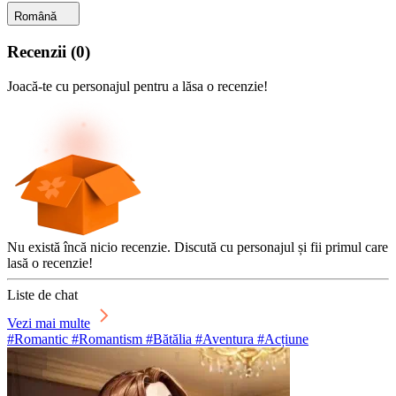
Română
Recenzii
(
0
)
Joacă-te cu personajul pentru a lăsa o recenzie!
Nu există încă nicio recenzie. Discută cu personajul și fii primul care
lasă o recenzie!
Liste de chat
Vezi mai multe
#Romantic #Romantism #Bătălia #Aventura #Acțiune