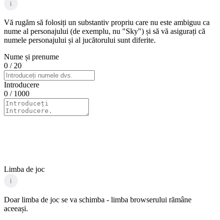
i
Vă rugăm să folosiți un substantiv propriu care nu este ambiguu ca
nume al personajului (de exemplu, nu "Sky") și să vă asigurați că
numele personajului și al jucătorului sunt diferite.
Nume și prenume
0
/ 20
Introducere
0
/ 1000
Limba de joc
i
Doar limba de joc se va schimba - limba browserului rămâne
aceeași.