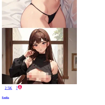
2.5K
7
Emilia