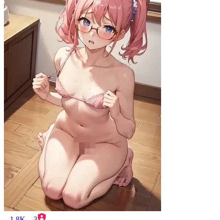
1.8K
3