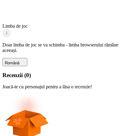
Limba de joc
i
Doar limba de joc se va schimba - limba browserului rămâne
aceeași.
Română
Recenzii
(
0
)
Joacă-te cu personajul pentru a lăsa o recenzie!