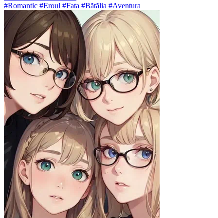
#Romantic #Eroul #Fata #Bătălia #Aventura