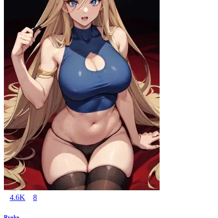
4.6K
8
Ryoko