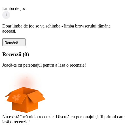
Limba de joc
i
Doar limba de joc se va schimba - limba browserului rămâne
aceeași.
Română
Recenzii
(
0
)
Joacă-te cu personajul pentru a lăsa o recenzie!
Nu există încă nicio recenzie. Discută cu personajul și fii primul care
lasă o recenzie!