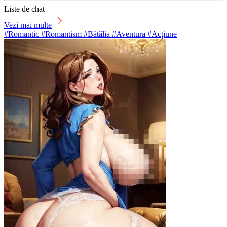
Liste de chat
Vezi mai multe
#Romantic #Romantism #Bătălia #Aventura #Acțiune