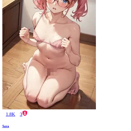
1.8K
3
Sara