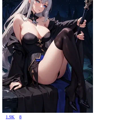
1.9K
8