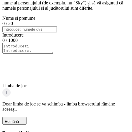
nume al personajului (de exemplu, nu "Sky") și să vă asigurați că
numele personajului și al jucătorului sunt diferite.
Nume și prenume
0
/ 20
Introducere
0
/ 1000
Limba de joc
i
Doar limba de joc se va schimba - limba browserului rămâne
aceeași.
Română