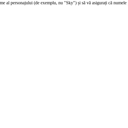
 al personajului (de exemplu, nu "Sky") și să vă asigurați că numele per