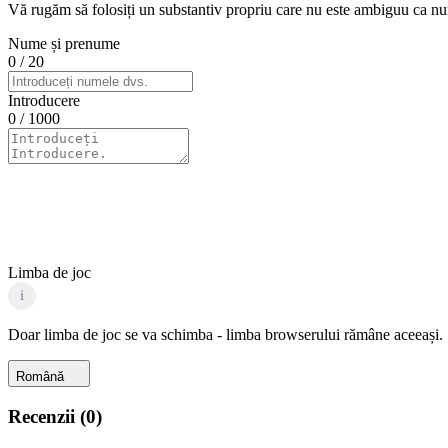
Vă rugăm să folosiți un substantiv propriu care nu este ambiguu ca nume
Nume și prenume
0
/ 20
Introducere
0
/ 1000
Limba de joc
i
Doar limba de joc se va schimba - limba browserului rămâne aceeași.
Română
Recenzii
(
0
)