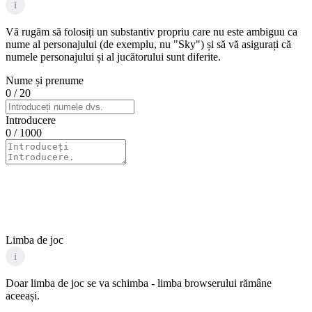
i
Vă rugăm să folosiți un substantiv propriu care nu este ambiguu ca
nume al personajului (de exemplu, nu "Sky") și să vă asigurați că
numele personajului și al jucătorului sunt diferite.
Nume și prenume
0
/ 20
Introducere
0
/ 1000
Limba de joc
i
Doar limba de joc se va schimba - limba browserului rămâne
aceeași.