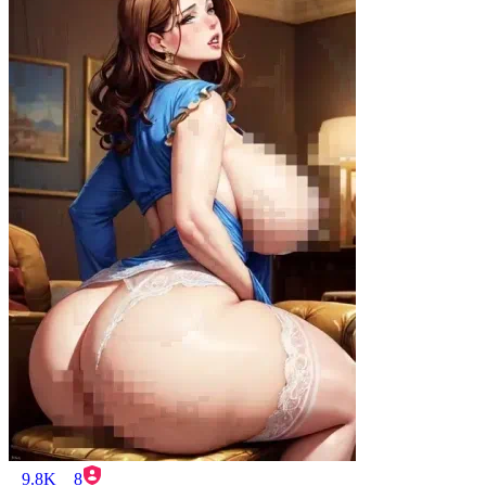
9.8K
8