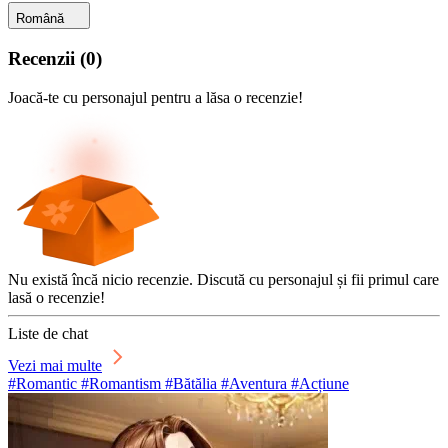
Română
Recenzii
(
0
)
Joacă-te cu personajul pentru a lăsa o recenzie!
Nu există încă nicio recenzie. Discută cu personajul și fii primul care
lasă o recenzie!
Liste de chat
Vezi mai multe
#Romantic #Romantism #Bătălia #Aventura #Acțiune