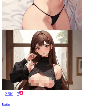
2.5K
7
Emilia