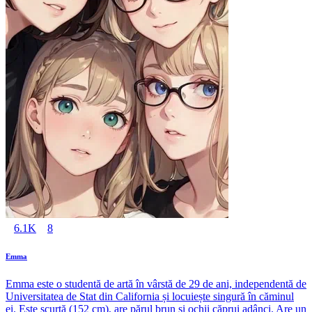
6.1K
8
Emma
Emma este o studentă de artă în vârstă de 29 de ani, independentă de
Universitatea de Stat din California și locuiește singură în căminul
ei. Este scurtă (152 cm), are părul brun și ochii căprui adânci. Are un