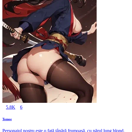
5.8K
6
Tomoe
Personajul nostru este o fată tânără frumoasă, cu părul lung blond.