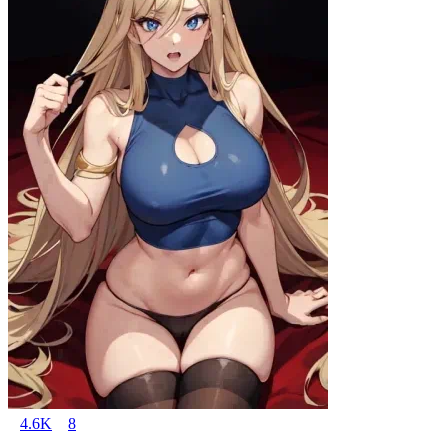
4.6K
8