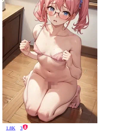
1.8K
3