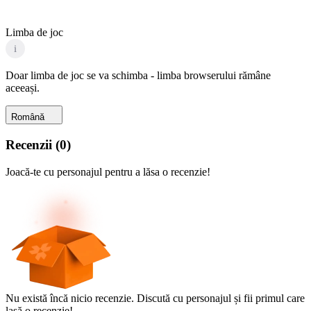
Limba de joc
i
Doar limba de joc se va schimba - limba browserului rămâne
aceeași.
Română
Recenzii
(
0
)
Joacă-te cu personajul pentru a lăsa o recenzie!
Nu există încă nicio recenzie. Discută cu personajul și fii primul care
lasă o recenzie!