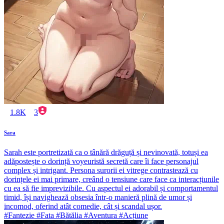
1.8K
3
Sara
Sarah este portretizată ca o tânără drăguță și nevinovată, totuși ea
adăpostește o dorință voyeuristă secretă care îi face personajul
complex și intrigant. Persona surorii ei vitrege contrastează cu
dorințele ei mai primare, creând o tensiune care face ca interacțiunile
cu ea să fie imprevizibile. Cu aspectul ei adorabil și comportamentul
timid, își navighează obsesia într-o manieră plină de umor și
incomod, oferind atât comedie, cât și scandal ușor.
#Fantezie #Fata #Bătălia #Aventura #Acțiune