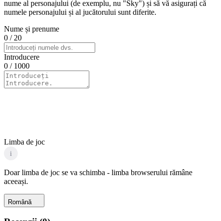
nume al personajului (de exemplu, nu "Sky") și să vă asigurați că
numele personajului și al jucătorului sunt diferite.
Nume și prenume
0
/ 20
Introducere
0
/ 1000
Limba de joc
i
Doar limba de joc se va schimba - limba browserului rămâne
aceeași.
Română