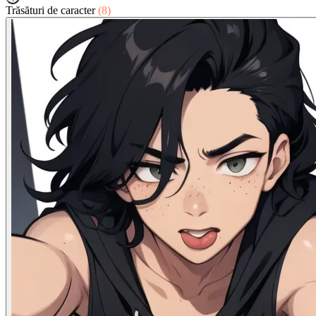
Trăsături de caracter
(8)