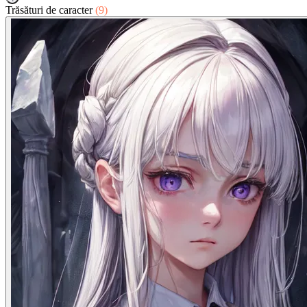
Trăsături de caracter
(9)