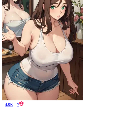
4.9K
7