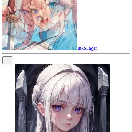
InkSlinger