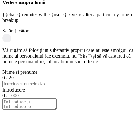
Vedere asupra lumii
{{char}} reunites with {{user}} 7 years after a particularly rough
breakup.
Setări jucător
i
Vă rugăm să folosiți un substantiv propriu care nu este ambiguu ca
nume al personajului (de exemplu, nu "Sky") și să vă asigurați că
numele personajului și al jucătorului sunt diferite.
Nume și prenume
0
/ 20
Introducere
0
/ 1000