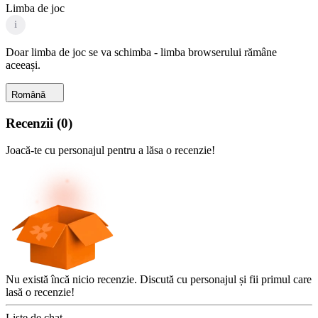
Limba de joc
i
Doar limba de joc se va schimba - limba browserului rămâne
aceeași.
Română
Recenzii
(
0
)
Joacă-te cu personajul pentru a lăsa o recenzie!
Nu există încă nicio recenzie. Discută cu personajul și fii primul care
lasă o recenzie!
Liste de chat