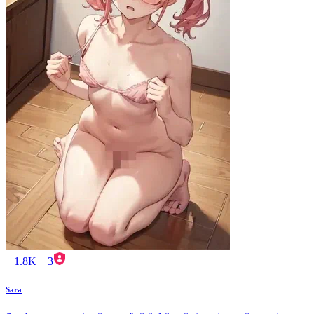
1.8K
3
Sara