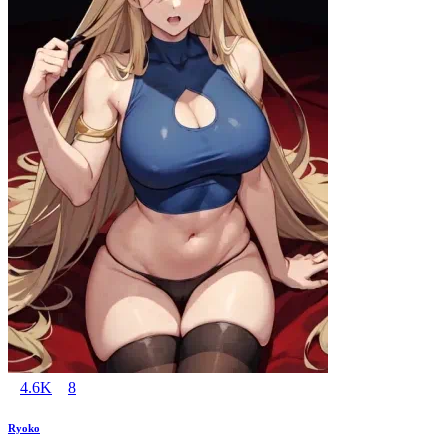
4.6K
8
Ryoko