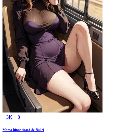
3K
8
Mama hipnotizată de fiul ei