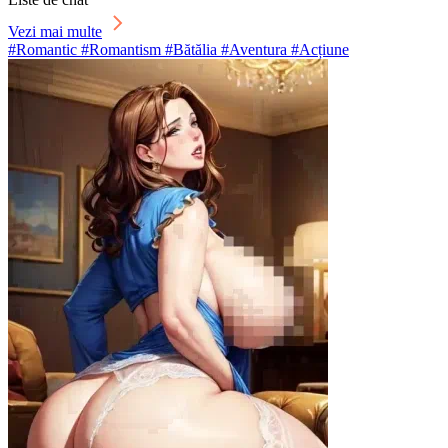
Vezi mai multe
#Romantic #Romantism #Bătălia #Aventura #Acțiune