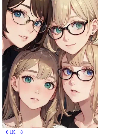
6.1K
8