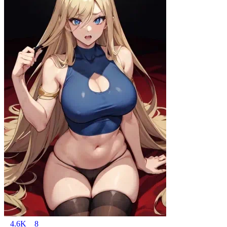
4.6K
8