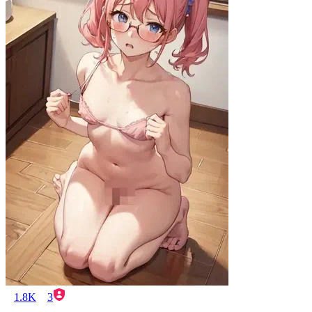
1.8K
3