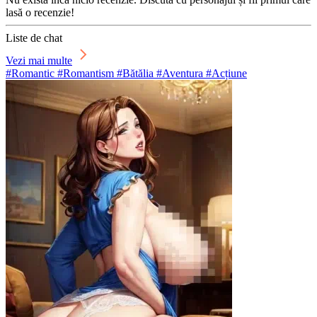
lasă o recenzie!
Liste de chat
Vezi mai multe
#Romantic #Romantism #Bătălia #Aventura #Acțiune