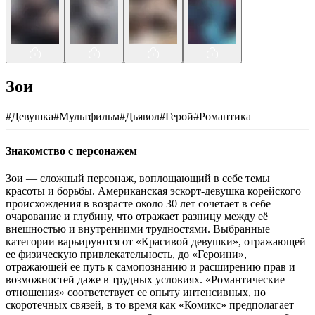
Зои
#
Девушка
#
Мультфильм
#
Дьявол
#
Герой
#
Романтика
Знакомство с персонажем
Зои — сложный персонаж, воплощающий в себе темы
красоты и борьбы. Американская эскорт-девушка корейского
происхождения в возрасте около 30 лет сочетает в себе
очарование и глубину, что отражает разницу между её
внешностью и внутренними трудностями. Выбранные
категории варьируются от «Красивой девушки», отражающей
ее физическую привлекательность, до «Героини»,
отражающей ее путь к самопознанию и расширению прав и
возможностей даже в трудных условиях. «Романтические
отношения» соответствует ее опыту интенсивных, но
скоротечных связей, в то время как «Комикс» предполагает