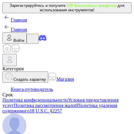
Зарегистрируйтесь и получите
100 бесплатных кредитов
для
использования инструментов!
Главная
Главная
Войти
Категория
Магазин
Создать характер
Книга-путеводитель
Срок
Политика конфиденциальности
Условия предоставления
услуг
Политика рассмотрения жалоб
Политика удаления
содержимого
18 U.S.C. §2257