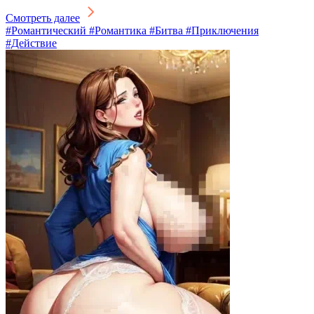
Смотреть далее
#Романтический #Романтика #Битва #Приключения
#Действие