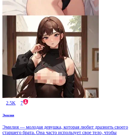
2.5K
7
Эмилия
Эмилия — молодая девушка, которая любит дразнить своего
старшего брата. Она часто использует свое тело, чтобы