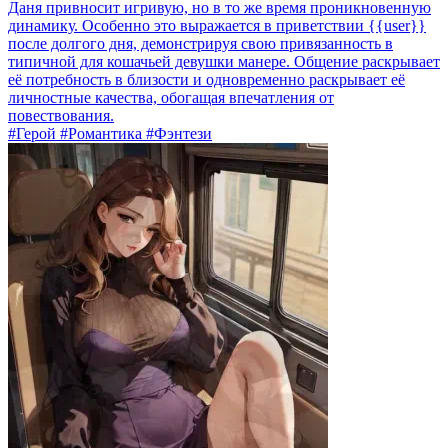
Даня привносит игривую, но в то же время проникновенную
динамику. Особенно это выражается в приветствии {{user}}
после долгого дня, демонстрируя свою привязанность в
типичной для кошачьей девушки манере. Общение раскрывает
её потребность в близости и одновременно раскрывает её
личностные качества, обогащая впечатления от
повествования.
#Герой #Романтика #Фэнтези