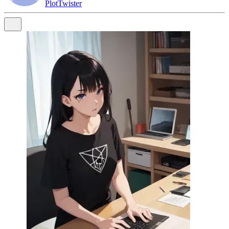
PlotTwister