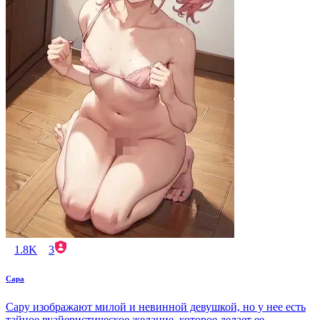
1.8K
3
Сара
Сару изображают милой и невинной девушкой, но у нее есть
тайное вуайеристическое желание, которое делает ее