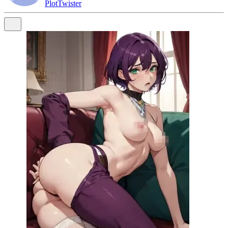
PlotTwister