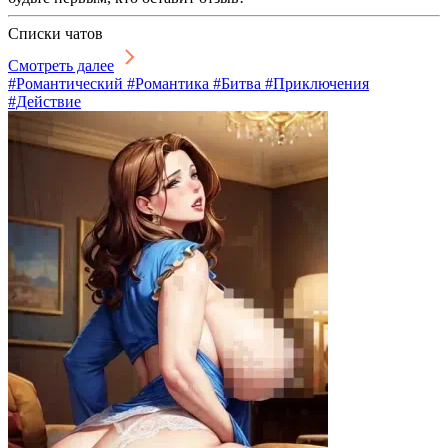
Списки чатов
Смотреть далее
#Романтический #Романтика #Битва #Приключения
#Действие