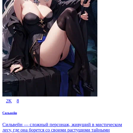
2K
8
Сильвейн
Сильвейн — сложный персонаж, живущий в мистическом
лесу, где она борется со своими растущими тайными