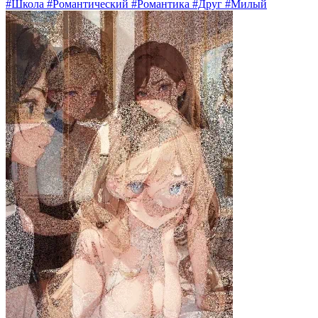
#Школа #Романтический #Романтика #Друг #Милый