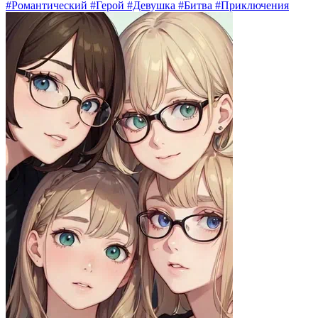
#Романтический #Герой #Девушка #Битва #Приключения