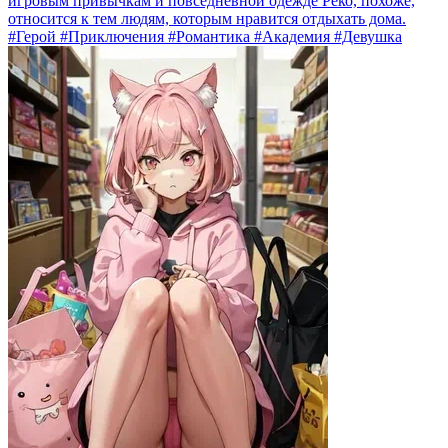
игровым привычкам и повседневной одежде Рёко, похоже,
относится к тем людям, которым нравится отдыхать дома.
#Герой #Приключения #Романтика #Академия #Девушка