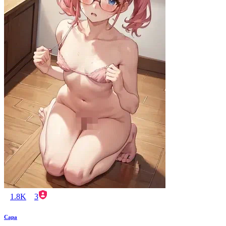
1.8K
3
Сара