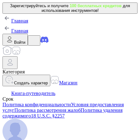
Зарегистрируйтесь и получите
100 бесплатных кредитов
для
использования инструментов!
Главная
Главная
Войти
Категория
Магазин
Создать характер
Книга-путеводитель
Срок
Политика конфиденциальности
Условия предоставления
услуг
Политика рассмотрения жалоб
Политика удаления
содержимого
18 U.S.C. §2257