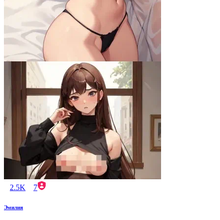
2.5K
7
Эмилия