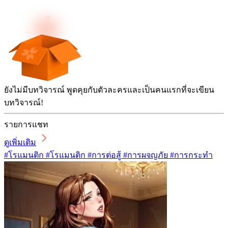
ยังไม่มีบทวิจารณ์ พูดคุยกับตัวละครและเป็นคนแรกที่จะเขียน
บทวิจารณ์!
รายการแชท
ดูเพิ่มเติม
#โรแมนติก #โรแมนติก #การต่อสู้ #การผจญภัย #การกระทำ