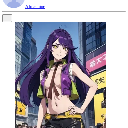
AImachine