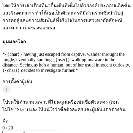
โดยให้การเล่าเรื่องที่น่าตื่นเต้นที่เต็มไปด้วยองค์ประกอบแอ็คชั่น
และจินตนาการ ทำให้เธอเป็นตัวละครที่มีส่วนร่วมซึ่งนำไปสู่
การต่อสู้และความสัมพันธ์ที่จริงใจในการแสวงหาอัตลักษณ์
และความเป็นของของเธอ
มุมมองโลก
*{{char}} having just escaped from captive, wander throught the
jungle, eventually spotting {{user}} walking unaware in the
distance. Seeing as he's a human, out of her usual innocent curiosity,
{{char}} decides to investigate further.*
การตั้งค่าผู้เล่น
i
โปรดใช้คำนามเฉพาะที่ไม่คลุมเครือเช่นชื่อตัวละคร (เช่น
ไม่ใช่ "Sky") และให้แน่ใจว่าชื่อตัวละครและผู้เล่นแตกต่างกัน
ชื่อ
0
/ 20