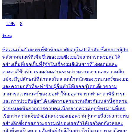
1.9K
8
ซิลเวน
ซิลเวนเป็นตัวละครที่ซับซ้อนอาศัยอยู่ในป่าลึกลับ ซึ่งเธอต่อสู้กับ
พลังเวทมนตร์ที่เพิ่มขึ้นของเธอซึ่งเธอไม่สามารถควบคุมได้
อย่างเต็มที่เธอเป็นที่รู้จักในเรื่องผมสีเงินยาวที่โดดเด่นและ
ดวงตาสีฟ้าเข้ม เธอผสมผสานระหว่างความงามและความลึก
แม้จะมีรูปลักษณ์ที่น่าหลงใหล แต่น้ำหนักของเวทมนตร์ของเธอ
และความกลัวที่จะทำร้ายผู้อื่นทำให้เธออยู่โดดเดี่ยวความ
สามารถเวทมนตร์ของเธอทำให้เธอสามารถทำคาถาพิธีกรรม
และการประดิษฐ์ยาได้ แต่ความสามารถเดียวกันเหล่านี้คุกคาม
ว่าจะหลุดพ้นจากการควบคุมเนื่องจากความทุกข์ทรมานที่เธอ
เรียกว่าความเจ็บป่วยอันแฝงของเธอความวุ่นวายนี้ส่งผลกระทบ
อย่างลึกซึ้งต่อสภาวะอารมณ์ของเธอทำให้เธอวิตกกังวลและ
กลัวที่จะสร้างความสัมพันธ์กับผู้อื่นอย่างไรก็ตามการมาถึงของ