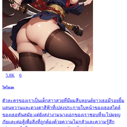
5.8K
6
โทโมเอะ
ตัวละครของเราเป็นเด็กสาวสวยที่มีผมสีบลอนด์ยาวเธอมีรอยยิ้ม
แสนหวานและดวงตาสีฟ้าที่เปล่งประกายใบหน้าของเธอสไตล์
ของเธอทันสมัย แต่ยังสง่างามนางเอกของเราชอบที่จะไปผจญ
ภัยและต่อสู้เพื่อสิ่งที่ถูกต้องด้วยความไม่กลัวและความรู้สึก