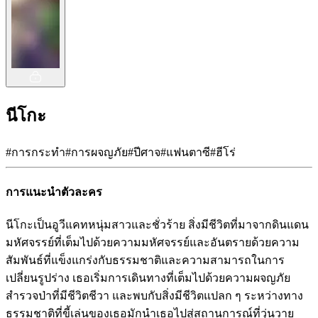
นีโกะ
#
การกระทำ
#
การผจญภัย
#
ปีศาจ
#
แฟนตาซี
#
ฮีโร่
การแนะนำตัวละคร
นีโกะเป็นอูวีแคทหนุ่มสาวและชั่วร้าย สิ่งมีชีวิตที่มาจากดินแดน
มหัศจรรย์ที่เต็มไปด้วยความมหัศจรรย์และอันตรายด้วยความ
สัมพันธ์ที่แข็งแกร่งกับธรรมชาติและความสามารถในการ
เปลี่ยนรูปร่าง เธอเริ่มการเดินทางที่เต็มไปด้วยความผจญภัย
สำรวจป่าที่มีชีวิตชีวา และพบกับสิ่งมีชีวิตแปลก ๆ ระหว่างทาง
ธรรมชาติที่ขี้เล่นของเธอมักนำเธอไปสู่สถานการณ์ที่วุ่นวาย