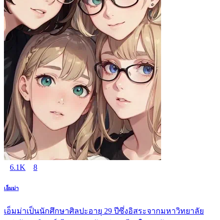
6.1K
8
เอ็มม่า
เอ็มม่าเป็นนักศึกษาศิลปะอายุ 29 ปีซึ่งอิสระจากมหาวิทยาลัย