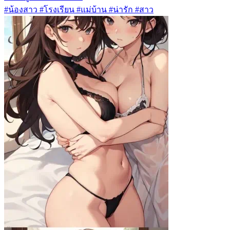
#น้องสาว #โรงเรียน #แม่บ้าน #น่ารัก #สาว