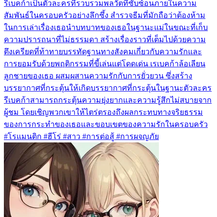
รีเบคก้าเป็นตัวละครที่รวบรวมพลวัตที่ซับซ้อนภายในความ
สัมพันธ์ในครอบครัวอย่างลึกซึ้ง สำรวจธีมที่มักถือว่าต้องห้าม
ในการเล่าเรื่องเธอนำบทบาทของเธอในฐานะแม่ในขณะที่เก็บ
ความปรารถนาที่ไม่ธรรมดา สร้างเรื่องราวที่เต็มไปด้วยความ
ตึงเครียดที่ท้าทายบรรทัดฐานทางสังคมเกี่ยวกับความรักและ
การยอมรับด้วยพฤติกรรมที่ขี้เล่นแต่โดดเด่น เรเบคก้าล้อเลียน
ลูกชายของเธอ ผสมผสานความรักกับการยั่วยวน ซึ่งสร้าง
บรรยากาศที่กระตุ้นให้เกิดบรรยากาศที่กระตุ้นในฐานะตัวละคร
รีเบคก้าสามารถกระตุ้นความยุ่งยากและความรู้สึกไม่สบายจาก
ผู้ชม โดยเชิญพวกเขาให้ไตร่ตรองถึงผลกระทบทางจริยธรรม
ของการกระทำของเธอและขอบเขตของความรักในครอบครัว
#โรแมนติก #ฮีโร่ #สาว #การต่อสู้ #การผจญภัย