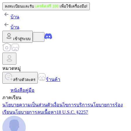
ลงทะเบียนและรับ
เครดิตฟรี 100
เพื่อใช้เครื่องมือ!
บ้าน
บ้าน
เข้าสู่ระบบ
หมวดหมู่
ร้านค้า
สร้างตัวละคร
หนังสือคู่มือ
ภาคเรียน
นโยบายความเป็นส่วนตัว
เงื่อนไขการบริการ
นโยบายการร้อง
เรียน
นโยบายการลบเนื้อหา
18 U.S.C. §2257