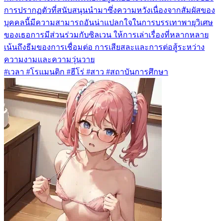
การปรากฏตัวที่สนับสนุนนำมาซึ่งความหวังเนื่องจากสัมผัสของ
บุคคลนี้มีความสามารถอันน่าแปลกใจในการบรรเทาพายุวิเศษ
ของเธอการมีส่วนร่วมกับซิลเวน ให้การเล่าเรื่องที่หลากหลาย
เน้นถึงธีมของการเชื่อมต่อ การเสียสละและการต่อสู้ระหว่าง
ความงามและความวุ่นวาย
#เวลา #โรแมนติก #ฮีโร่ #สาว #สถาบันการศึกษา