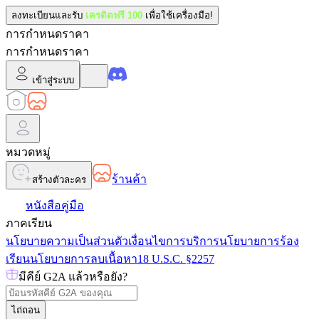
ลงทะเบียนและรับ
เครดิตฟรี 100
เพื่อใช้เครื่องมือ!
การกำหนดราคา
การกำหนดราคา
เข้าสู่ระบบ
หมวดหมู่
ร้านค้า
สร้างตัวละคร
หนังสือคู่มือ
ภาคเรียน
นโยบายความเป็นส่วนตัว
เงื่อนไขการบริการ
นโยบายการร้อง
เรียน
นโยบายการลบเนื้อหา
18 U.S.C. §2257
มีคีย์ G2A แล้วหรือยัง?
ไถ่ถอน