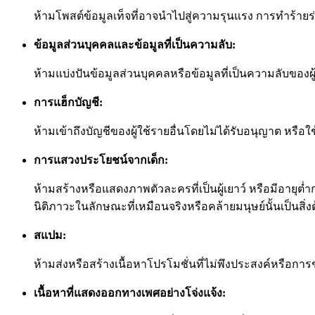
ห้ามโพสต์ข้อมูลเท็จที่อาจนำไปสู่ความรุนแรง การทำร้
ข้อมูลส่วนบุคคลและข้อมูลที่เป็นความลับ:
ห้ามแบ่งปันข้อมูลส่วนบุคคลหรือข้อมูลที่เป็นความลับของผู้
การแฮ็กบัญชี:
ห้ามเข้าถึงบัญชีของผู้ใช้รายอื่นโดยไม่ได้รับอนุญาต หรื
การแสวงประโยชน์จากเด็ก:
ห้ามสร้างหรือแสดงภาพตัวละครที่เป็นผู้เยาว์ หรือมีอายุต่ำก
นิติภาวะในลักษณะที่เหมือนจริงหรือคล้ายมนุษย์นั้นเป็นสิ่
สแปม:
ห้ามส่งหรือสร้างเนื้อหาโปรโมชั่นที่ไม่พึงประสงค์หรือ
เนื้อหาที่แสดงออกทางเพศอย่างโจ่งแจ้ง: