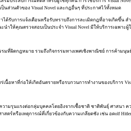
ิมประสบการณ์ที่ดีสำหรับผู้ใช้ทุกคน การใช้บริการ Visual Novel
็นส่วนตัวของ Visual Novel และกฎอื่นๆ ที่ประกาศไว้ทั้งหมด
เราได้รับการแจ้งเตือนหรือรับทราบถึงการละเมิดกฎที่อาจเกิดขึ้น 
ำให้คุณตรวจสอบเป็นประจำ Visual Novel มีให้บริการเฉพาะผู้ใช้ที
มกิจกรรมที่ผิดกฎหมาย รวมถึงกิจกรรมทางเพศเชิงพาณิชย์ การค้าม
แพร่เนื้อหาที่ก่อให้เกิดอันตรายหรือรบกวนการทำงานของบริการ Vis
ือความรุนแรงต่อกลุ่มบุคคลโดยอิงจากเชื้อชาติ ชาติพันธุ์ ศาสน
ตร์หรือเหตุการณ์ที่เกี่ยวข้องกับความเกลียดชัง เช่น อดolf Hitler, 