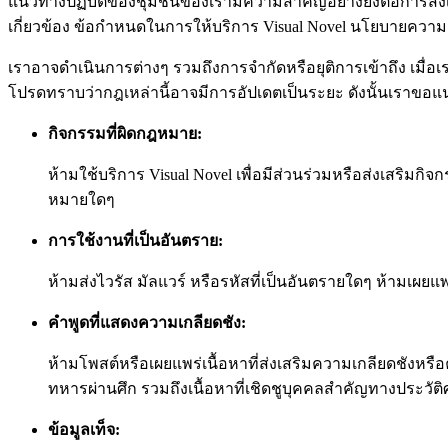
แนวทางปฏิบัติของชุมชนของเรามีความสำคัญอย่างยิ่งต่อการส่งเสร
เกี่ยวข้อง ข้อกำหนดในการให้บริการ Visual Novel นโยบายความเป
เราอาจดำเนินการต่างๆ รวมถึงการจำกัดหรือยุติการเข้าถึง เมื่อ
โปรดทราบว่ากฎเหล่านี้อาจมีการอัปเดตเป็นระยะ ดังนั้นเราขอแนะน
กิจกรรมที่ผิดกฎหมาย:
ห้ามใช้บริการ Visual Novel เพื่อมีส่วนร่วมหรือส่งเสริ
หมายใดๆ
การใช้งานที่เป็นอันตราย:
ห้ามส่งไวรัส มัลแวร์ หรือรหัสที่เป็นอันตรายใดๆ ห้ามเผย
คำพูดที่แสดงความเกลียดชัง:
ห้ามโพสต์หรือเผยแพร่เนื้อหาที่ส่งเสริมความเกลียดชังหร
ทหารผ่านศึก รวมถึงเนื้อหาที่เชิดชูบุคคลสำคัญทางประวัติศาส
ข้อมูลเท็จ: