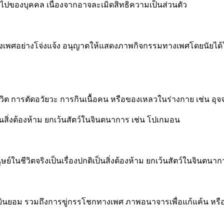
ินไปของบุคคล เนื่องจากอาจละเมิดสิทธิความเป็นส่วนตัว
เพศอย่างโจ่งแจ้ง อนุญาตให้แสดงภาพกิจกรรมทางเพศโดยนัยได้ใ
ยชีวิต การตัดอวัยวะ การกินเนื้อคน หรือของเหลวในร่างกาย เช่น อ
เป็นสิ่งต้องห้าม ยกเว้นสัตว์ในจินตนาการ เช่น โปเกมอน
ษย์ในชีวิตจริงเป็นเรื่องปกติเป็นสิ่งต้องห้าม ยกเว้นสัตว์ในจินตน
ความยินยอม รวมถึงการขู่กรรโชกทางเพศ ภาพอนาจารเพื่อแก้แค้น 