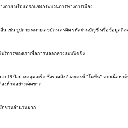
ายร่างกาย หรือแทรกแซงกระบวนการทางการเมือง
อื่น เช่น รูปถ่าย หมายเลขบัตรเครดิต รหัสผ่านบัญชี หรือข้อมูลติดต
อใช้บริการของเราเพื่อการหลอกลวงแบบฟิชชิ่ง
ว่า 18 ปีอย่างคลุมเครือ ซึ่งรวมถึงตัวละครที่ "โตขึ้น" จากเนื้อห
งต้องห้ามอย่างเด็ดขาด
การชักชวนจำนวนมาก