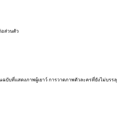
่อส่วนตัว
าต้นฉบับที่แสดงภาพผู้เยาว์ การวาดภาพตัวละครที่ยังไม่บรรลุ