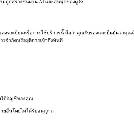
มถูกสร้างขึ้นผ่าน AI และอินพุตของผู้ใช้
้ การลงทะเบียนหรือการใช้บริการนี้ ถือว่าคุณรับรองและยืนยันว
ารจำกัดหรือยุติการเข้าถึงทันที
ยใต้บัญชีของคุณ
รายอื่นโดยไม่ได้รับอนุญาต