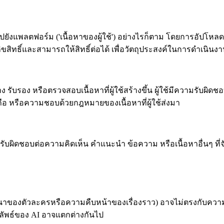
ยังแพลตฟอร์ม ('เนื้อหาของผู้ใช้') อย่างไรก็ตาม โดยการอัปโหลดห
ขสิทธิ์และสามารถให้สิทธิ์ต่อได้ เพื่อวัตถุประสงค์ในการดำเนินง
ับรอง หรือตรวจสอบเนื้อหาที่ผู้ใช้สร้างขึ้น ผู้ใช้มีความรับผิดชอ
ถือ หรือความชอบด้วยกฎหมายของเนื้อหาที่ผู้ใช้ส่งมา
ไม่รับผิดชอบต่อความคิดเห็น คำแนะนำ ข้อความ หรือเนื้อหาอื่นๆ ที
นทนาของตัวละครหรือความคืบหน้าของเรื่องราว) อาจไม่ตรงกับความ
ัพธ์ของ AI อาจแตกต่างกันไป