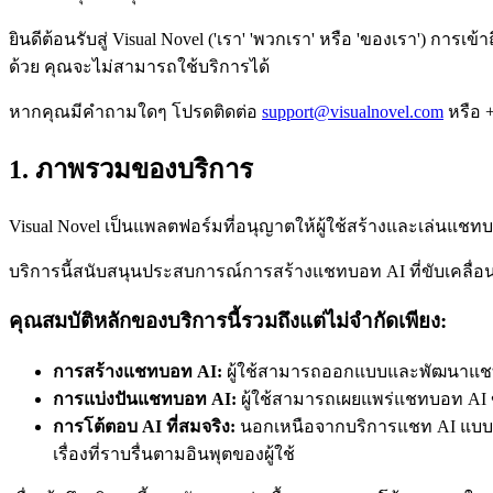
ยินดีต้อนรับสู่ Visual Novel ('เรา' 'พวกเรา' หรือ 'ของเรา') กา
ด้วย คุณจะไม่สามารถใช้บริการได้
หากคุณมีคำถามใดๆ โปรดติดต่อ
support@visualnovel.com
หรือ +
1. ภาพรวมของบริการ
Visual Novel เป็นแพลตฟอร์มที่อนุญาตให้ผู้ใช้สร้างและเล่
บริการนี้สนับสนุนประสบการณ์การสร้างแชทบอท AI ที่ขับเคลื่อนด้
คุณสมบัติหลักของบริการนี้รวมถึงแต่ไม่จำกัดเพียง:
การสร้างแชทบอท AI:
ผู้ใช้สามารถออกแบบและพัฒนาแชทบอ
การแบ่งปันแชทบอท AI:
ผู้ใช้สามารถเผยแพร่แชทบอท AI ข
การโต้ตอบ AI ที่สมจริง:
นอกเหนือจากบริการแชท AI แบบตั
เรื่องที่ราบรื่นตามอินพุตของผู้ใช้