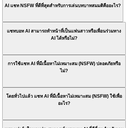
AI แชท NSFW ที่ดีที่สุดสำหรับการเล่นบทบาทสมมติคืออะไร?
แชทบอท AI สามารถทำหน้าที่เป็นแฟนสาวหรือเพื่อนร่วมทาง
AI ได้หรือไม่?
การใช้แชท AI ที่มีเนื้อหาไม่เหมาะสม (NSFW) ปลอดภัยหรือ
ไม่?
โดยทั่วไปแล้ว แชท AI ที่มีเนื้อหาไม่เหมาะสม (NSFW) ใช้เพื่อ
อะไร?