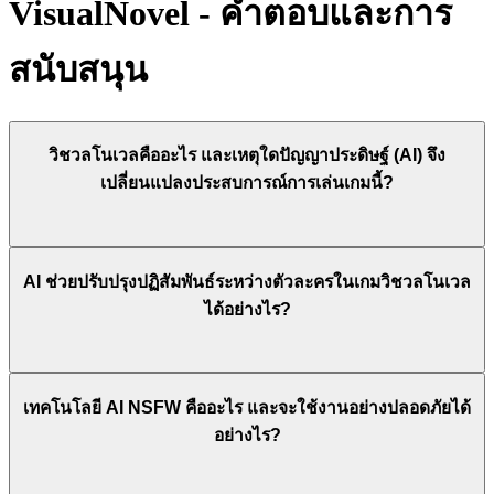
VisualNovel - คำตอบและการ
สนับสนุน
วิชวลโนเวลคืออะไร และเหตุใดปัญญาประดิษฐ์ (AI) จึง
เปลี่ยนแปลงประสบการณ์การเล่นเกมนี้?
AI ช่วยปรับปรุงปฏิสัมพันธ์ระหว่างตัวละครในเกมวิชวลโนเวล
ได้อย่างไร?
เทคโนโลยี AI NSFW คืออะไร และจะใช้งานอย่างปลอดภัยได้
อย่างไร?