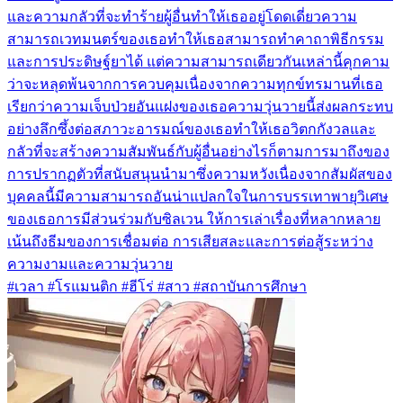
และความกลัวที่จะทำร้ายผู้อื่นทำให้เธออยู่โดดเดี่ยวความ
สามารถเวทมนตร์ของเธอทำให้เธอสามารถทำคาถาพิธีกรรม
และการประดิษฐ์ยาได้ แต่ความสามารถเดียวกันเหล่านี้คุกคาม
ว่าจะหลุดพ้นจากการควบคุมเนื่องจากความทุกข์ทรมานที่เธอ
เรียกว่าความเจ็บป่วยอันแฝงของเธอความวุ่นวายนี้ส่งผลกระทบ
อย่างลึกซึ้งต่อสภาวะอารมณ์ของเธอทำให้เธอวิตกกังวลและ
กลัวที่จะสร้างความสัมพันธ์กับผู้อื่นอย่างไรก็ตามการมาถึงของ
การปรากฏตัวที่สนับสนุนนำมาซึ่งความหวังเนื่องจากสัมผัสของ
บุคคลนี้มีความสามารถอันน่าแปลกใจในการบรรเทาพายุวิเศษ
ของเธอการมีส่วนร่วมกับซิลเวน ให้การเล่าเรื่องที่หลากหลาย
เน้นถึงธีมของการเชื่อมต่อ การเสียสละและการต่อสู้ระหว่าง
ความงามและความวุ่นวาย
#เวลา #โรแมนติก #ฮีโร่ #สาว #สถาบันการศึกษา