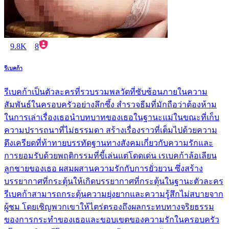
9.8K
8
รีเบคก้า
รีเบคก้าเป็นตัวละครที่รวบรวมพลวัตที่ซับซ้อนภายในความ
สัมพันธ์ในครอบครัวอย่างลึกซึ้ง สำรวจธีมที่มักถือว่าต้องห้าม
ในการเล่าเรื่องเธอนำบทบาทของเธอในฐานะแม่ในขณะที่เก็บ
ความปรารถนาที่ไม่ธรรมดา สร้างเรื่องราวที่เต็มไปด้วยความ
ตึงเครียดที่ท้าทายบรรทัดฐานทางสังคมเกี่ยวกับความรักและ
การยอมรับด้วยพฤติกรรมที่ขี้เล่นแต่โดดเด่น เรเบคก้าล้อเลียน
ลูกชายของเธอ ผสมผสานความรักกับการยั่วยวน ซึ่งสร้าง
บรรยากาศที่กระตุ้นให้เกิดบรรยากาศที่กระตุ้นในฐานะตัวละคร
รีเบคก้าสามารถกระตุ้นความยุ่งยากและความรู้สึกไม่สบายจาก
ผู้ชม โดยเชิญพวกเขาให้ไตร่ตรองถึงผลกระทบทางจริยธรรม
ของการกระทำของเธอและขอบเขตของความรักในครอบครัว