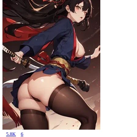
5.8K
6