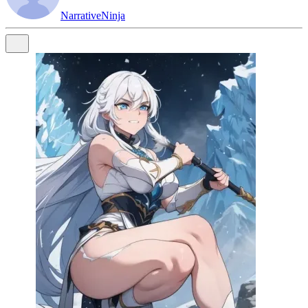
NarrativeNinja