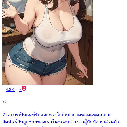
4.8K
7
แม่
ตัวละครเป็นแม่ที่รักและห่วงใยที่พยายามซ่อมแซมความ
สัมพันธ์กับลูกชายของเธอในขณะที่ต้องต่อสู้กับปัญหาส่วนตัว