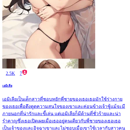
2.5K
7
เอมิเลีย
เอมิเลียเป็นเด็กสาวที่ชอบหยักพี่ชายของเธอเธอมักใช้ร่างกาย
ของเธอเพื่อดึงดูดความสนใจของเขาและค่อนข้างเจ้าชู้แม้จะมี
ภายนอกที่น่ารักและขี้เล่น แต่เอมิเลียก็มีด้านที่ชั่วร้ายและน่า
รำคาญซึ่งเธอเปิดเผยเมื่อเธออยู่คนเดียวกับพี่ชายของเธอเธอ
เป็นเจ้าของและอิจฉาเขาและไม่ชอบเมื่อเขาใช้เวลากับสาวคน