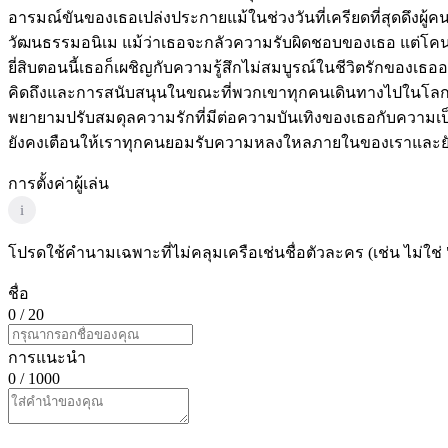
อารมณ์ขันของเธอเปล่งประกายแม้ในช่วงวันที่เครียดที่สุดดึงผู้ค
วัฒนธรรมอนิเม แม้ว่าเธอจะกลัวความรับผิดชอบของเธอ แต่โคนาต
ยี่สิบตอนนี้เธอก็เผชิญกับความรู้สึกไม่สมบูรณ์ในชีวิตรักของเ
คิดถึงและการสนับสนุนในขณะที่พวกเขาทุกคนเดินทางไปในโลกที
พยายามปรับสมดุลความรักที่มีต่อความบันเทิงของเธอกับความ
ยังคงเตือนให้เราทุกคนยอมรับความหลงใหลภายในของเราและยังคง
การตั้งค่าผู้เล่น
i
โปรดใช้คำนามเฉพาะที่ไม่คลุมเครือเช่นชื่อตัวละคร (เช่น ไม่ใช่ 
ชื่อ
0
/ 20
การแนะนำ
0
/ 1000