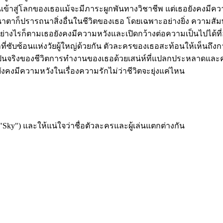
นเข้าสู่โลกของเธอแม้จะมีภาระผูกพันทางวิชาชีพ แต่เธอยังคงมีความ
าก็ปรารถนาสิ่งอื่นในชีวิตของเธอ โดยเฉพาะอย่างยิ่ง ความสัมพั
ธออย่างไรก็ตามเธอยังคงมีความหวังและเปิดกว้างต่อความเป็นไปได้ท
่ซับซ้อนแห่งวัยผู้ใหญ่ด้วยกัน ตัวละครของเธอสะท้อนให้เห็นถ
เป็นจริงของชีวิตการทำงานของเธอด้วยเสน่ห์ที่แปลกประหลาดแ
มีความหวังในเรื่องความรักไม่ว่าชีวิตจะยุ่งแค่ไหน
"Sky") และให้แน่ใจว่าชื่อตัวละครและผู้เล่นแตกต่างกัน