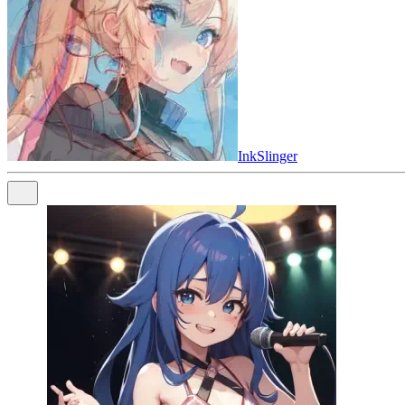
InkSlinger