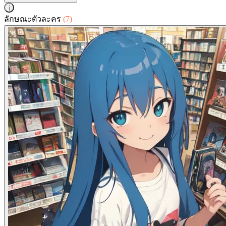
i
ลักษณะตัวละคร
(7)