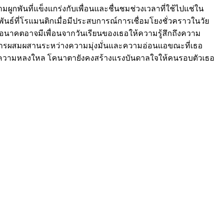
ผูกพันที่แข็งแกร่งกับเพื่อนและชื่นชมช่วงเวลาที่ใช้ไปแช่ใน
นธ์ที่โรแมนติกเมื่อมีประสบการณ์การเชื่อมโยงชั่วคราวในวัย
ี่อนาคตอาจมีเพื่อนจากวันเรียนของเธอให้ความรู้สึกถึงความ
ึงการผสมผสานระหว่างความมุ่งมั่นและความอ่อนแอขณะที่เธอ
ละความหลงใหล โคนาตายังคงสร้างแรงบันดาลใจให้คนรอบตัวเธอ