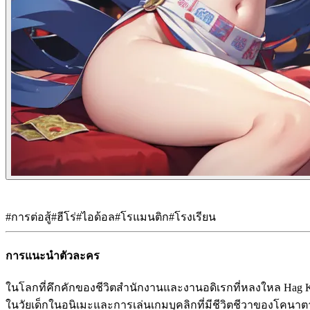
#
การต่อสู้
#
ฮีโร่
#
ไอด้อล
#
โรแมนติก
#
โรงเรียน
การแนะนำตัวละคร
ในโลกที่คึกคักของชีวิตสำนักงานและงานอดิเรกที่หลงใหล Hag 
ในวัยเด็กในอนิเมะและการเล่นเกมบุคลิกที่มีชีวิตชีวาของโคน