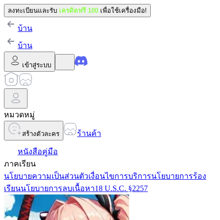
ลงทะเบียนและรับ
เครดิตฟรี 100
เพื่อใช้เครื่องมือ!
บ้าน
บ้าน
เข้าสู่ระบบ
หมวดหมู่
ร้านค้า
สร้างตัวละคร
หนังสือคู่มือ
ภาคเรียน
นโยบายความเป็นส่วนตัว
เงื่อนไขการบริการ
นโยบายการร้อง
เรียน
นโยบายการลบเนื้อหา
18 U.S.C. §2257