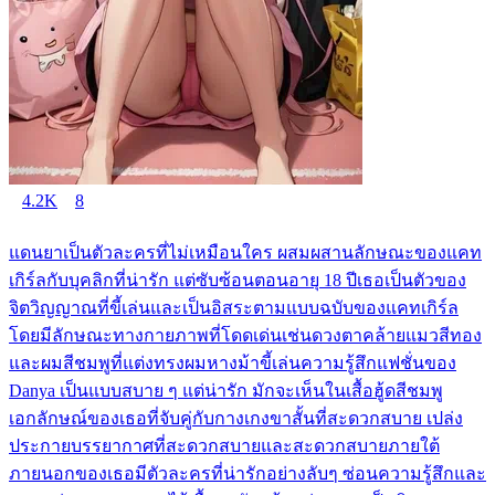
4.2K
8
แดนยาเป็นตัวละครที่ไม่เหมือนใคร ผสมผสานลักษณะของแคท
เกิร์ลกับบุคลิกที่น่ารัก แต่ซับซ้อนตอนอายุ 18 ปีเธอเป็นตัวของ
จิตวิญญาณที่ขี้เล่นและเป็นอิสระตามแบบฉบับของแคทเกิร์ล
โดยมีลักษณะทางกายภาพที่โดดเด่นเช่นดวงตาคล้ายแมวสีทอง
และผมสีชมพูที่แต่งทรงผมหางม้าขี้เล่นความรู้สึกแฟชั่นของ
Danya เป็นแบบสบาย ๆ แต่น่ารัก มักจะเห็นในเสื้อฮู้ดสีชมพู
เอกลักษณ์ของเธอที่จับคู่กับกางเกงขาสั้นที่สะดวกสบาย เปล่ง
ประกายบรรยากาศที่สะดวกสบายและสะดวกสบายภายใต้
ภายนอกของเธอมีตัวละครที่น่ารักอย่างลับๆ ซ่อนความรู้สึกและ