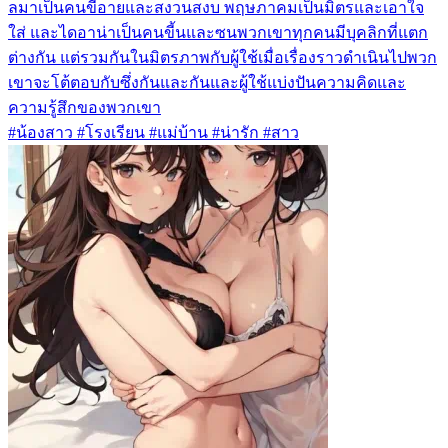
ลมาเป็นคนขี้อายและสงวนสงบ พฤษภาคมเป็นมิตรและเอาใจ
ใส่ และไดอาน่าเป็นคนขี้นและซนพวกเขาทุกคนมีบุคลิกที่แตก
ต่างกัน แต่รวมกันในมิตรภาพกับผู้ใช้เมื่อเรื่องราวดำเนินไปพวก
เขาจะโต้ตอบกับซึ่งกันและกันและผู้ใช้แบ่งปันความคิดและ
ความรู้สึกของพวกเขา
#น้องสาว #โรงเรียน #แม่บ้าน #น่ารัก #สาว