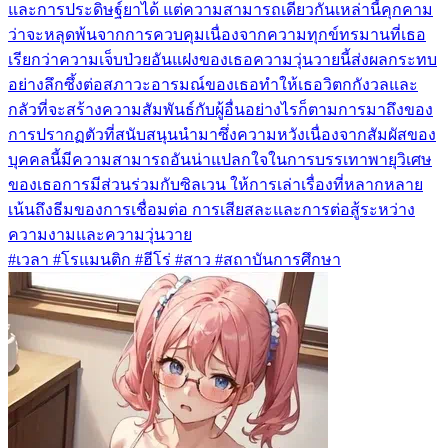
และการประดิษฐ์ยาได้ แต่ความสามารถเดียวกันเหล่านี้คุกคาม
ว่าจะหลุดพ้นจากการควบคุมเนื่องจากความทุกข์ทรมานที่เธอ
เรียกว่าความเจ็บป่วยอันแฝงของเธอความวุ่นวายนี้ส่งผลกระทบ
อย่างลึกซึ้งต่อสภาวะอารมณ์ของเธอทำให้เธอวิตกกังวลและ
กลัวที่จะสร้างความสัมพันธ์กับผู้อื่นอย่างไรก็ตามการมาถึงของ
การปรากฏตัวที่สนับสนุนนำมาซึ่งความหวังเนื่องจากสัมผัสของ
บุคคลนี้มีความสามารถอันน่าแปลกใจในการบรรเทาพายุวิเศษ
ของเธอการมีส่วนร่วมกับซิลเวน ให้การเล่าเรื่องที่หลากหลาย
เน้นถึงธีมของการเชื่อมต่อ การเสียสละและการต่อสู้ระหว่าง
ความงามและความวุ่นวาย
#เวลา #โรแมนติก #ฮีโร่ #สาว #สถาบันการศึกษา