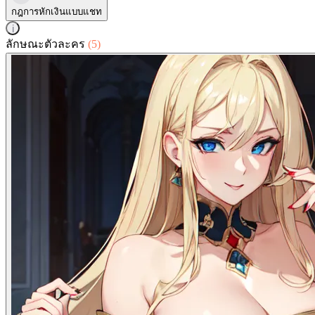
กฎการหักเงินแบบแชท
i
ลักษณะตัวละคร
(5)