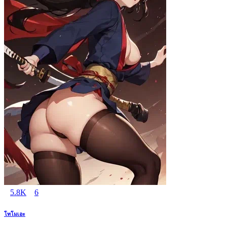
5.8K
6
โทโมเอะ