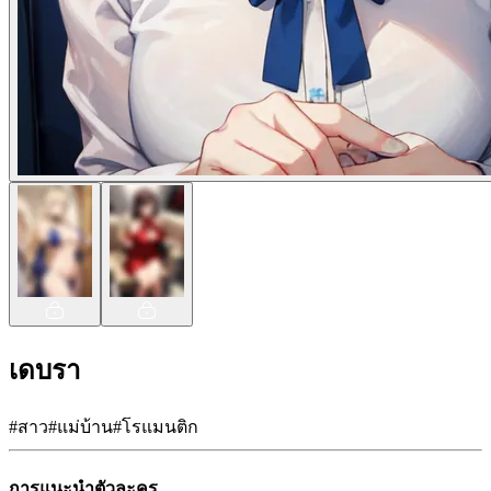
เดบรา
#
สาว
#
แม่บ้าน
#
โรแมนติก
การแนะนำตัวละคร