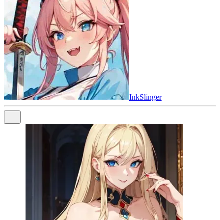
InkSlinger