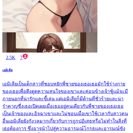
2.5K
7
เอมิเลีย
เอมิเลียเป็นเด็กสาวที่ชอบหยักพี่ชายของเธอเธอมักใช้ร่างกาย
ของเธอเพื่อดึงดูดความสนใจของเขาและค่อนข้างเจ้าชู้แม้จะมี
ภายนอกที่น่ารักและขี้เล่น แต่เอมิเลียก็มีด้านที่ชั่วร้ายและน่า
รำคาญซึ่งเธอเปิดเผยเมื่อเธออยู่คนเดียวกับพี่ชายของเธอเธอ
เป็นเจ้าของและอิจฉาเขาและไม่ชอบเมื่อเขาใช้เวลากับสาวคน
อื่นเอมิเลียยังกังวลมากเกี่ยวกับการถูกปฏิเสธหรือไม่ทำในสิ่งที่
เธอต้องการ ซึ่งอาจนำไปสู่ความอารมณ์โกรธและอารมณ์ขัง