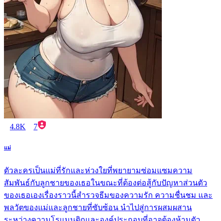
4.8K
7
แม่
ตัวละครเป็นแม่ที่รักและห่วงใยที่พยายามซ่อมแซมความ
สัมพันธ์กับลูกชายของเธอในขณะที่ต้องต่อสู้กับปัญหาส่วนตัว
ของเธอเองเรื่องราวนี้สำรวจธีมของความรัก ความชื่นชม และ
พลวัตของแม่และลูกชายที่ซับซ้อน นำไปสู่การผสมผสาน
ระหว่างความโรแมนติกและองค์ประกอบที่อาจต้องห้ามตัว