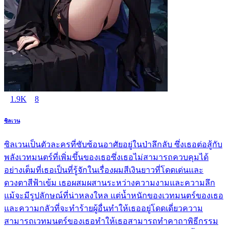
1.9K
8
ซิลเวน
ซิลเวนเป็นตัวละครที่ซับซ้อนอาศัยอยู่ในป่าลึกลับ ซึ่งเธอต่อสู้กับ
พลังเวทมนตร์ที่เพิ่มขึ้นของเธอซึ่งเธอไม่สามารถควบคุมได้
อย่างเต็มที่เธอเป็นที่รู้จักในเรื่องผมสีเงินยาวที่โดดเด่นและ
ดวงตาสีฟ้าเข้ม เธอผสมผสานระหว่างความงามและความลึก
แม้จะมีรูปลักษณ์ที่น่าหลงใหล แต่น้ำหนักของเวทมนตร์ของเธอ
และความกลัวที่จะทำร้ายผู้อื่นทำให้เธออยู่โดดเดี่ยวความ
สามารถเวทมนตร์ของเธอทำให้เธอสามารถทำคาถาพิธีกรรม