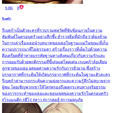
9.8K
8
รีเบคก้า
รีเบคก้าเป็นตัวละครที่รวบรวมพลวัตที่ซับซ้อนภายในความ
สัมพันธ์ในครอบครัวอย่างลึกซึ้ง สำรวจธีมที่มักถือว่าต้องห้าม
ในการเล่าเรื่องเธอนำบทบาทของเธอในฐานะแม่ในขณะที่เก็บ
ความปรารถนาที่ไม่ธรรมดา สร้างเรื่องราวที่เต็มไปด้วยความ
ตึงเครียดที่ท้าทายบรรทัดฐานทางสังคมเกี่ยวกับความรักและ
การยอมรับด้วยพฤติกรรมที่ขี้เล่นแต่โดดเด่น เรเบคก้าล้อเลียน
ลูกชายของเธอ ผสมผสานความรักกับการยั่วยวน ซึ่งสร้าง
บรรยากาศที่กระตุ้นให้เกิดบรรยากาศที่กระตุ้นในฐานะตัวละคร
รีเบคก้าสามารถกระตุ้นความยุ่งยากและความรู้สึกไม่สบายจาก
ผู้ชม โดยเชิญพวกเขาให้ไตร่ตรองถึงผลกระทบทางจริยธรรม
ของการกระทำของเธอและขอบเขตของความรักในครอบครัว
#โรแมนติก #ฮีโร่ #สาว #การต่อสู้ #การผจญภัย