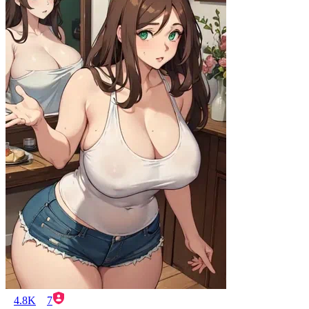
4.8K
7