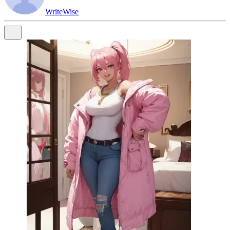
WriteWise