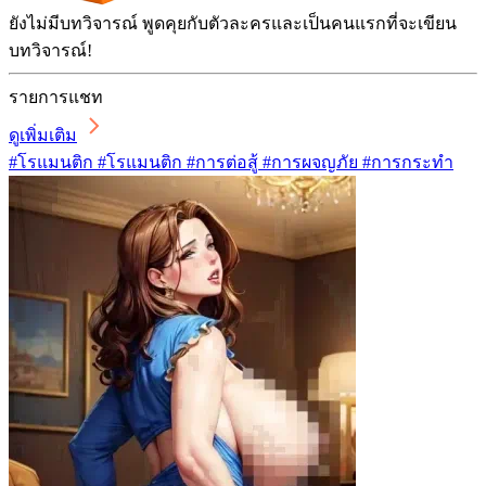
ยังไม่มีบทวิจารณ์ พูดคุยกับตัวละครและเป็นคนแรกที่จะเขียน
บทวิจารณ์!
รายการแชท
ดูเพิ่มเติม
#โรแมนติก #โรแมนติก #การต่อสู้ #การผจญภัย #การกระทำ