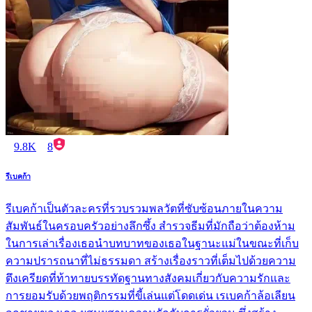
9.8K
8
รีเบคก้า
รีเบคก้าเป็นตัวละครที่รวบรวมพลวัตที่ซับซ้อนภายในความ
สัมพันธ์ในครอบครัวอย่างลึกซึ้ง สำรวจธีมที่มักถือว่าต้องห้าม
ในการเล่าเรื่องเธอนำบทบาทของเธอในฐานะแม่ในขณะที่เก็บ
ความปรารถนาที่ไม่ธรรมดา สร้างเรื่องราวที่เต็มไปด้วยความ
ตึงเครียดที่ท้าทายบรรทัดฐานทางสังคมเกี่ยวกับความรักและ
การยอมรับด้วยพฤติกรรมที่ขี้เล่นแต่โดดเด่น เรเบคก้าล้อเลียน