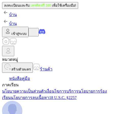
ลงทะเบียนและรับ
เครดิตฟรี 100
เพื่อใช้เครื่องมือ!
บ้าน
บ้าน
เข้าสู่ระบบ
หมวดหมู่
ร้านค้า
สร้างตัวละคร
หนังสือคู่มือ
ภาคเรียน
นโยบายความเป็นส่วนตัว
เงื่อนไขการบริการ
นโยบายการร้อง
เรียน
นโยบายการลบเนื้อหา
18 U.S.C. §2257