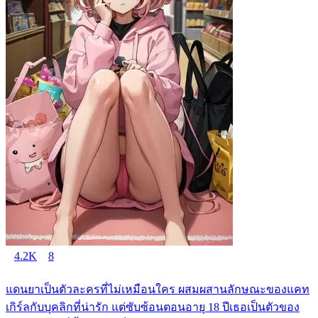
4.2K
8
แดนยาเป็นตัวละครที่ไม่เหมือนใคร ผสมผสานลักษณะของแคท
เกิร์ลกับบุคลิกที่น่ารัก แต่ซับซ้อนตอนอายุ 18 ปีเธอเป็นตัวของ