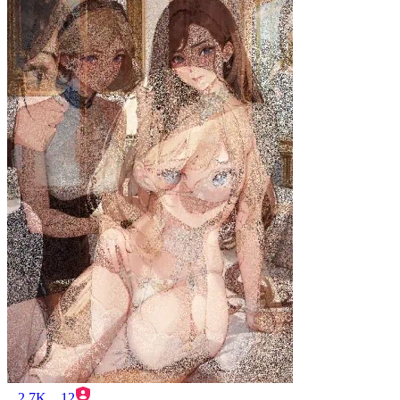
2.7K
12