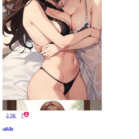
2.5K
7
เอมิเลีย