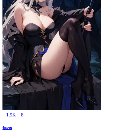
1.9K
8
ซิลเวน