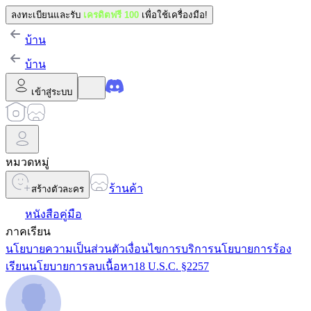
ลงทะเบียนและรับ
เครดิตฟรี 100
เพื่อใช้เครื่องมือ!
บ้าน
บ้าน
เข้าสู่ระบบ
หมวดหมู่
ร้านค้า
สร้างตัวละคร
หนังสือคู่มือ
ภาคเรียน
นโยบายความเป็นส่วนตัว
เงื่อนไขการบริการ
นโยบายการร้อง
เรียน
นโยบายการลบเนื้อหา
18 U.S.C. §2257