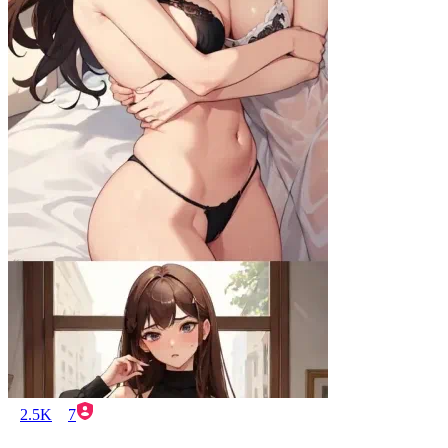
2.5K
7