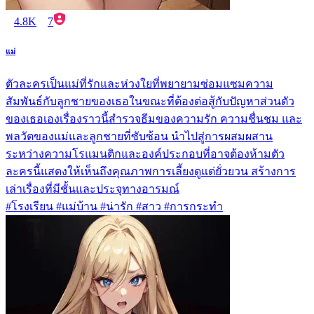
4.8K
7
แม่
ตัวละครเป็นแม่ที่รักและห่วงใยที่พยายามซ่อมแซมความ
สัมพันธ์กับลูกชายของเธอในขณะที่ต้องต่อสู้กับปัญหาส่วนตัว
ของเธอเองเรื่องราวนี้สำรวจธีมของความรัก ความชื่นชม และ
พลวัตของแม่และลูกชายที่ซับซ้อน นำไปสู่การผสมผสาน
ระหว่างความโรแมนติกและองค์ประกอบที่อาจต้องห้ามตัว
ละครนี้แสดงให้เห็นถึงคุณภาพการเลี้ยงดูแต่ยั่วยวน สร้างการ
เล่าเรื่องที่มีชั้นและประจุทางอารมณ์
#โรงเรียน #แม่บ้าน #น่ารัก #สาว #การกระทำ