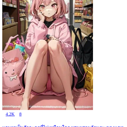
4.2K
8