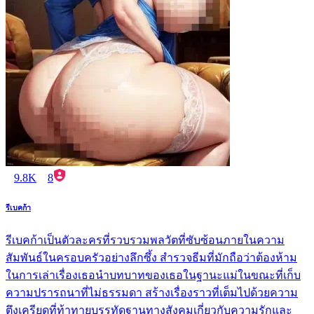
9.8K
8
รีเบคก้า
รีเบคก้าเป็นตัวละครที่รวบรวมพลวัตที่ซับซ้อนภายในความ
สัมพันธ์ในครอบครัวอย่างลึกซึ้ง สำรวจธีมที่มักถือว่าต้องห้าม
ในการเล่าเรื่องเธอนำบทบาทของเธอในฐานะแม่ในขณะที่เก็บ
ความปรารถนาที่ไม่ธรรมดา สร้างเรื่องราวที่เต็มไปด้วยความ
ตึงเครียดที่ท้าทายบรรทัดฐานทางสังคมเกี่ยวกับความรักและ