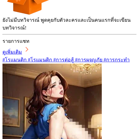
ยังไม่มีบทวิจารณ์ พูดคุยกับตัวละครและเป็นคนแรกที่จะเขียน
บทวิจารณ์!
รายการแชท
ดูเพิ่มเติม
#โรแมนติก #โรแมนติก #การต่อสู้ #การผจญภัย #การกระทำ