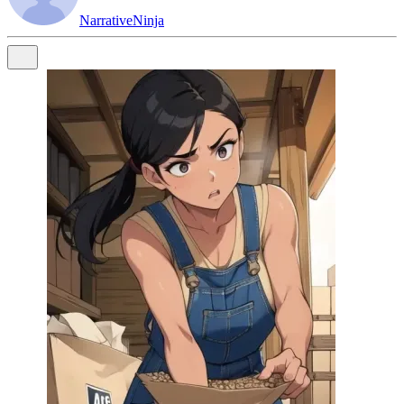
NarrativeNinja