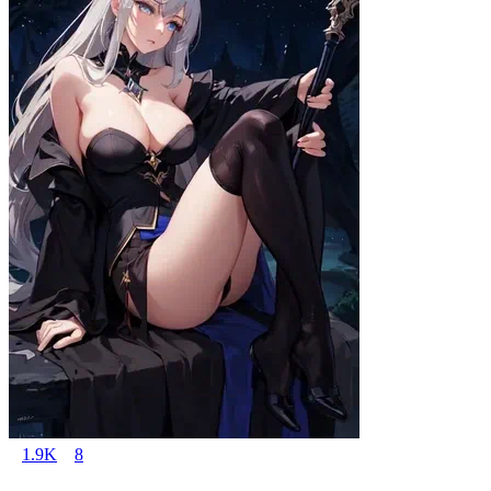
1.9K
8