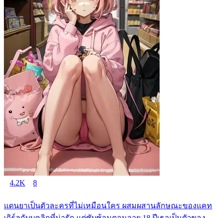
4.2K
8
แดนยาเป็นตัวละครที่ไม่เหมือนใคร ผสมผสานลักษณะของแคท
เกิร์ลกับบุคลิกที่น่ารัก แต่ซับซ้อนตอนอายุ 18 ปีเธอเป็นตัวของ