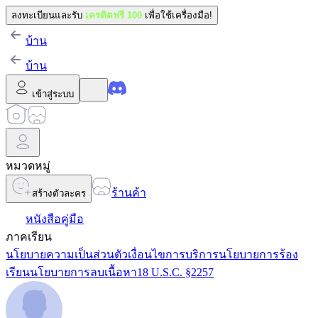
ลงทะเบียนและรับ
เครดิตฟรี 100
เพื่อใช้เครื่องมือ!
บ้าน
บ้าน
เข้าสู่ระบบ
หมวดหมู่
ร้านค้า
สร้างตัวละคร
หนังสือคู่มือ
ภาคเรียน
นโยบายความเป็นส่วนตัว
เงื่อนไขการบริการ
นโยบายการร้อง
เรียน
นโยบายการลบเนื้อหา
18 U.S.C. §2257