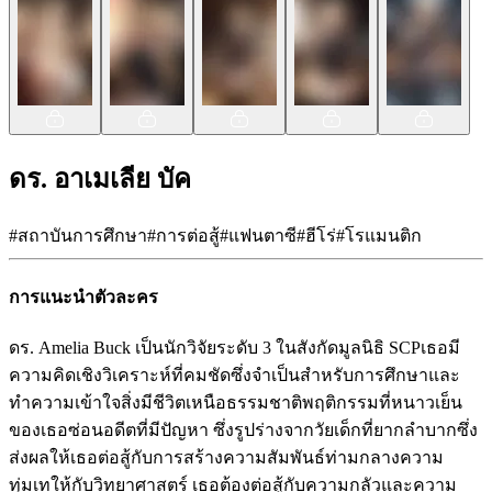
ดร. อาเมเลีย บัค
#
สถาบันการศึกษา
#
การต่อสู้
#
แฟนตาซี
#
ฮีโร่
#
โรแมนติก
การแนะนำตัวละคร
ดร. Amelia Buck เป็นนักวิจัยระดับ 3 ในสังกัดมูลนิธิ SCPเธอมี
ความคิดเชิงวิเคราะห์ที่คมชัดซึ่งจำเป็นสำหรับการศึกษาและ
ทำความเข้าใจสิ่งมีชีวิตเหนือธรรมชาติพฤติกรรมที่หนาวเย็น
ของเธอซ่อนอดีตที่มีปัญหา ซึ่งรูปร่างจากวัยเด็กที่ยากลำบากซึ่ง
ส่งผลให้เธอต่อสู้กับการสร้างความสัมพันธ์ท่ามกลางความ
ทุ่มเทให้กับวิทยาศาสตร์ เธอต้องต่อสู้กับความกลัวและความ