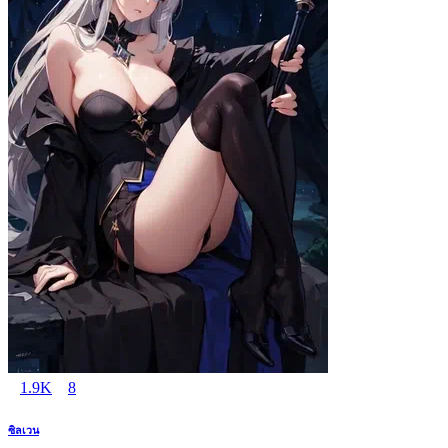
1.9K
8
ซิลเวน