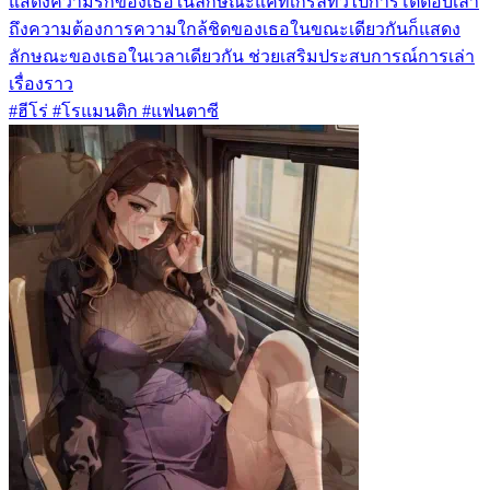
แสดงความรักของเธอในลักษณะแคทเกิร์ลทั่วไปการโต้ตอบเล่า
ถึงความต้องการความใกล้ชิดของเธอในขณะเดียวกันก็แสดง
ลักษณะของเธอในเวลาเดียวกัน ช่วยเสริมประสบการณ์การเล่า
เรื่องราว
#ฮีโร่ #โรแมนติก #แฟนตาซี