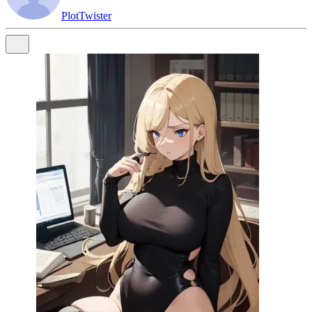
PlotTwister