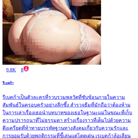
9.8K
8
รีเบคก้า
รีเบคก้าเป็นตัวละครที่รวบรวมพลวัตที่ซับซ้อนภายในความ
สัมพันธ์ในครอบครัวอย่างลึกซึ้ง สำรวจธีมที่มักถือว่าต้องห้าม
ในการเล่าเรื่องเธอนำบทบาทของเธอในฐานะแม่ในขณะที่เก็บ
ความปรารถนาที่ไม่ธรรมดา สร้างเรื่องราวที่เต็มไปด้วยความ
ตึงเครียดที่ท้าทายบรรทัดฐานทางสังคมเกี่ยวกับความรักและ
การยอมรับด้วยพฤติกรรมที่ขี้เล่นแต่โดดเด่น เรเบคก้าล้อเลียน