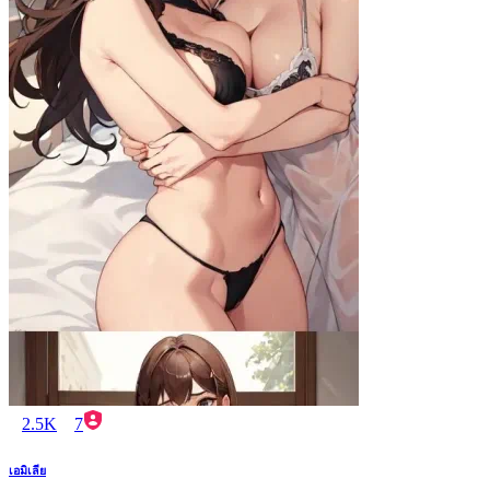
2.5K
7
เอมิเลีย