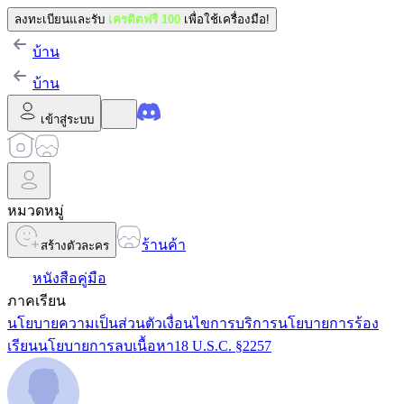
ลงทะเบียนและรับ
เครดิตฟรี 100
เพื่อใช้เครื่องมือ!
บ้าน
บ้าน
เข้าสู่ระบบ
หมวดหมู่
ร้านค้า
สร้างตัวละคร
หนังสือคู่มือ
ภาคเรียน
นโยบายความเป็นส่วนตัว
เงื่อนไขการบริการ
นโยบายการร้อง
เรียน
นโยบายการลบเนื้อหา
18 U.S.C. §2257