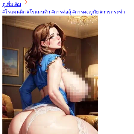
ดูเพิ่มเติม
#โรแมนติก #โรแมนติก #การต่อสู้ #การผจญภัย #การกระทำ