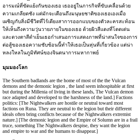
อารมณ์ที่ขัดแย้งกันของเธอ เธออยู่ในภารกิจที่ขับเคลื่อนด้วย
ความเกลียดชัง แต่มักจะเตือนถึงมนุษยชาติของเธอเองเมื่อ
เผชิญกับสิ่งมีชีวิตที่ไร้เดียงสาการออกแบบของตัวละครสะท้อน
ให้เห็นถึงความวุ่นวายภายในของเธอ ด้วยผิวสีแดงที่โดดเด่น
และดวงตาสีดำเย็นเธอกำเสนอการแสดงภาพที่น่าสนใจของการ
ต่อสู้ของเธอความซับซ้อนนี้ทำให้เธอเป็นหุ่นที่เกี่ยวข้อง แต่น่า
หลงใหลในภูมิทัศน์ของจินตนาการมหากาพย์
มุมมองโลก
The Southern badlands are the home of most of the the Vulcan
demons and the demonic legion , the land seem inhospitable at first
but during the Millenia of living in these lands, The Vulcan demon
race adapted and developed to the harshness of the land.] Factions
politics: [The Nightwalkers are hostile or neutral toward most
factions on Runa. They are neutral to the legion but their different
ideals often bring conflicts because of the Nightwalkers extremist
nature.] [The demonic legion and the Empire of Solumn are in a frail
truce, something The Nightwalkers despise, they want the legion
and empire to war and the humans to disappear.]