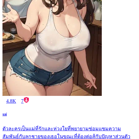
4.8K
7
แม่
ตัวละครเป็นแม่ที่รักและห่วงใยที่พยายามซ่อมแซมความ
สัมพันธ์กับลูกชายของเธอในขณะที่ต้องต่อสู้กับปัญหาส่วนตัว