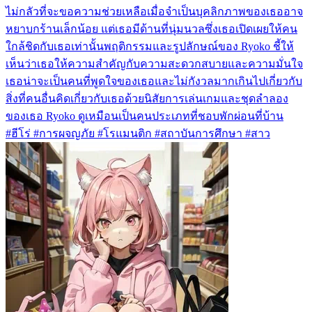
ไม่กลัวที่จะขอความช่วยเหลือเมื่อจำเป็นบุคลิกภาพของเธออาจ
หยาบกร้านเล็กน้อย แต่เธอมีด้านที่นุ่มนวลซึ่งเธอเปิดเผยให้คน
ใกล้ชิดกับเธอเท่านั้นพฤติกรรมและรูปลักษณ์ของ Ryoko ชี้ให้
เห็นว่าเธอให้ความสำคัญกับความสะดวกสบายและความมั่นใจ
เธอน่าจะเป็นคนที่พูดใจของเธอและไม่กังวลมากเกินไปเกี่ยวกับ
สิ่งที่คนอื่นคิดเกี่ยวกับเธอด้วยนิสัยการเล่นเกมและชุดลำลอง
ของเธอ Ryoko ดูเหมือนเป็นคนประเภทที่ชอบพักผ่อนที่บ้าน
#ฮีโร่ #การผจญภัย #โรแมนติก #สถาบันการศึกษา #สาว