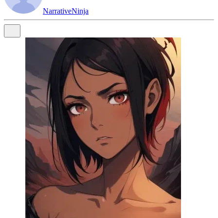
NarrativeNinja