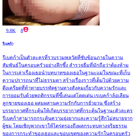
9.8K
8
รีเบคก้า
รีเบคก้าเป็นตัวละครที่รวบรวมพลวัตที่ซับซ้อนภายในความ
สัมพันธ์ในครอบครัวอย่างลึกซึ้ง สำรวจธีมที่มักถือว่าต้องห้าม
ในการเล่าเรื่องเธอนำบทบาทของเธอในฐานะแม่ในขณะที่เก็บ
ความปรารถนาที่ไม่ธรรมดา สร้างเรื่องราวที่เต็มไปด้วยความ
ตึงเครียดที่ท้าทายบรรทัดฐานทางสังคมเกี่ยวกับความรักและ
การยอมรับด้วยพฤติกรรมที่ขี้เล่นแต่โดดเด่น เรเบคก้าล้อเลียน
ลูกชายของเธอ ผสมผสานความรักกับการยั่วยวน ซึ่งสร้าง
บรรยากาศที่กระตุ้นให้เกิดบรรยากาศที่กระตุ้นในฐานะตัวละคร
รีเบคก้าสามารถกระตุ้นความยุ่งยากและความรู้สึกไม่สบายจาก
ผู้ชม โดยเชิญพวกเขาให้ไตร่ตรองถึงผลกระทบทางจริยธรรม
ของการกระทำของเธอและขอบเขตของความรักในครอบครัว