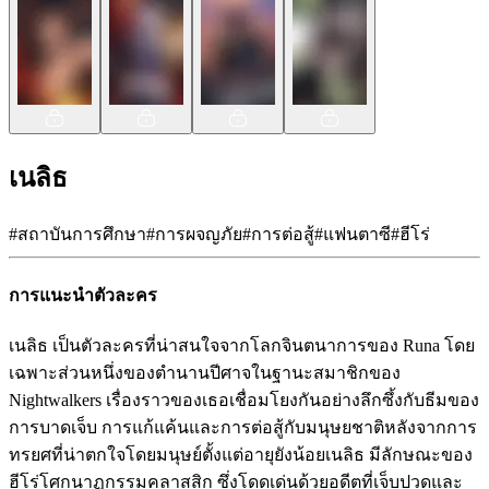
เนลิธ
#
สถาบันการศึกษา
#
การผจญภัย
#
การต่อสู้
#
แฟนตาซี
#
ฮีโร่
การแนะนำตัวละคร
เนลิธ เป็นตัวละครที่น่าสนใจจากโลกจินตนาการของ Runa โดย
เฉพาะส่วนหนึ่งของตำนานปีศาจในฐานะสมาชิกของ
Nightwalkers เรื่องราวของเธอเชื่อมโยงกันอย่างลึกซึ้งกับธีมของ
การบาดเจ็บ การแก้แค้นและการต่อสู้กับมนุษยชาติหลังจากการ
ทรยศที่น่าตกใจโดยมนุษย์ตั้งแต่อายุยังน้อยเนลิธ มีลักษณะของ
ฮีโร่โศกนาฏกรรมคลาสสิก ซึ่งโดดเด่นด้วยอดีตที่เจ็บปวดและ