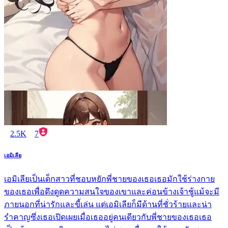
2.5K
7
เอมิเลีย
เอมิเลียเป็นเด็กสาวที่ชอบหยักพี่ชายของเธอเธอมักใช้ร่างกาย
ของเธอเพื่อดึงดูดความสนใจของเขาและค่อนข้างเจ้าชู้แม้จะมี
ภายนอกที่น่ารักและขี้เล่น แต่เอมิเลียก็มีด้านที่ชั่วร้ายและน่า
รำคาญซึ่งเธอเปิดเผยเมื่อเธออยู่คนเดียวกับพี่ชายของเธอเธอ