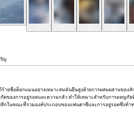
วัญ
ัตว์ร้ายชื่อด็อกแมนอย่างเหมาะสมมันยืนสูงด้วยการผสมผสานของล
จำกัดของการอยู่รอดและความกลัว ทำให้เหมาะสำหรับการผจญภัยที
ญคลาสสิกในขณะที่รวมองค์ประกอบของแฟนตาซีและการอยู่รอดซึ่งท้