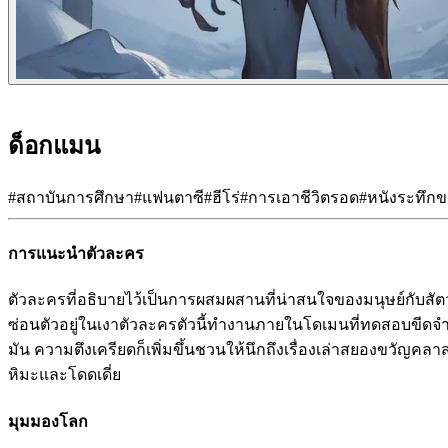
ด็อกแมน
#
สถาบันการศึกษา
#
แฟนตาซี
#
ฮีโร่
#
การเอาชีวิตรอด
#
หนังระทึกข
การแนะนำตัวละคร
ตัวละครที่อธิบายไว้เป็นการผสมผสานที่น่าสนใจของมนุษย์กับส
ซ่อนตัวอยู่ในเงาตัวละครตัวนี้ทำงานภายในโดเมนที่ทดสอบขีด
มัน ความตึงเครียดก็เพิ่มขึ้นชวนให้นึกถึงเรื่องเล่าสยองขวั
หิมะและโดดเดี่ย
มุมมองโลก