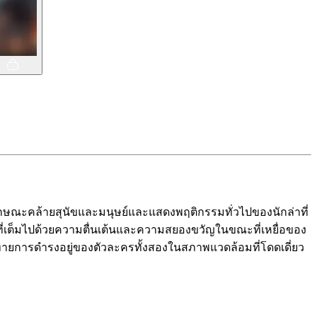
ักษณะคล้ายสุนัขและมนุษย์และแสดงพฤติกรรมทั่วไปของนักล่าที่
่เต็มไปด้วยความตื่นเต้นและความสยองขวัญในขณะที่เหยื่อของ
าทายการดำรงอยู่ของตัวละครทั้งสองในสภาพแวดล้อมที่โดดเดี่ยว