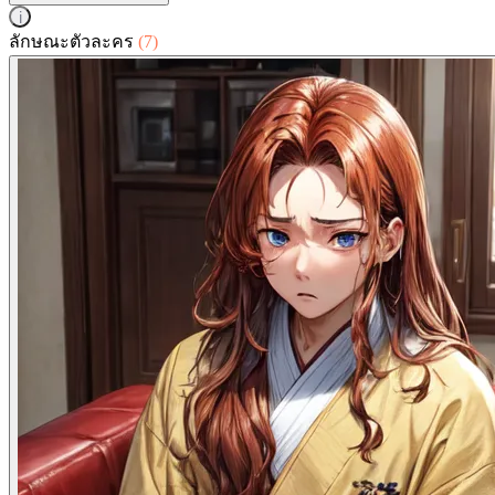
i
ลักษณะตัวละคร
(7)