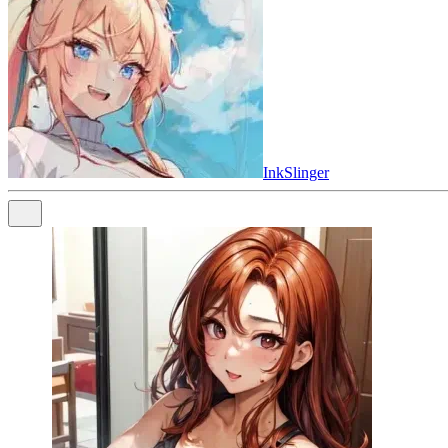
InkSlinger