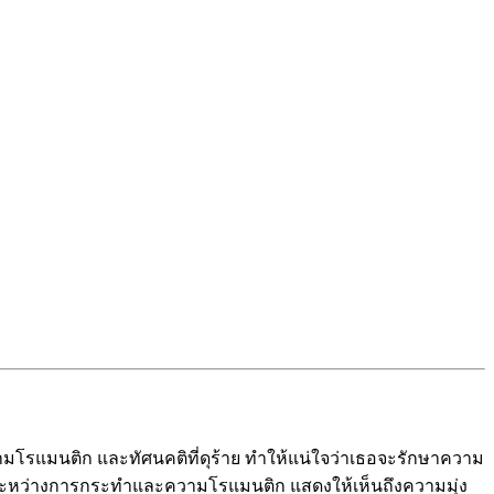
วามโรแมนติก และทัศนคติที่ดุร้าย ทำให้แน่ใจว่าเธอจะรักษาความ
นระหว่างการกระทำและความโรแมนติก แสดงให้เห็นถึงความมุ่ง