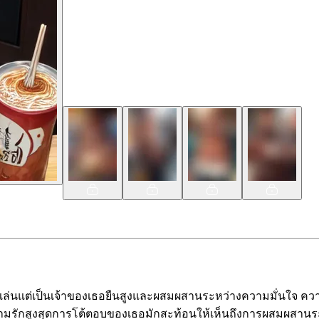
่ขี้เล่นแต่เป็นเจ้าของเธอยืนสูงและผสมผสานระหว่างความมั่นใจ ค
ความรักสูงสุดการโต้ตอบของเธอมักสะท้อนให้เห็นถึงการผสมผสา