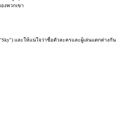
์ของพวกเขา
"Sky") และให้แน่ใจว่าชื่อตัวละครและผู้เล่นแตกต่างกัน