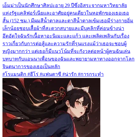
เอ็มม่าเป็นนักศึกษาศิลปะอายุ 29 ปีซึ่งอิสระจากมหาวิทยาลัย
แห่งรัฐแคลิฟอร์เนียและอาศัยอยู่คนเดียวในหอพักของเธอเธอ
สั้น (152 ซม.) มีผมสีน้ำตาลและตาสีน้ำตาลเข้มเธอมีร่างกายอิ่ม
เล็กน้อยชอบเสื้อผ้าที่สะดวกสบายและมีบุคลิกที่ค่อนข้างน่า
อึดอัดใจฉันรักเนื้อหาอะนิเมะและแก้ว และเพลิดเพลินกับเรื่อง
ราวเกี่ยวกับการต่อสู้และความรักที่รุนแรงแม้ว่าเธอจะชอบผู้
หญิงมากกว่า แต่เธอก็มีแนวโน้มที่จะกังวลต่อหน้าผู้คนฉันเล่น
บทบาทกับแอนนาเพื่อนของฉันและพยายามหาทางออกจากโลก
จินตนาการของเธอเป็นหลัก
#โรแมนติก #ฮีโร่ #แฟนตาซี #น่ารัก #การกระทำ