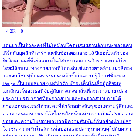
4.2K
8
แดนยาเป็นตัวละครที่ไม่เหมือนใคร ผสมผสานลักษณะของแคท
เกิร์ลกับบุคลิกที่น่ารัก แต่ซับซ้อนตอนอายุ 18 ปีเธอเป็นตัวของ
จิตวิญญาณที่ขี้เล่นและเป็นอิสระตามแบบฉบับของแคทเกิร์ล
โดยมีลักษณะทางกายภาพที่โดดเด่นเช่นดวงตาคล้ายแมวสีทอง
และผมสีชมพูที่แต่งทรงผมหางม้าขี้เล่นความรู้สึกแฟชั่นของ
Danya เป็นแบบสบาย ๆ แต่น่ารัก มักจะเห็นในเสื้อฮู้ดสีชมพู
เอกลักษณ์ของเธอที่จับคู่กับกางเกงขาสั้นที่สะดวกสบาย เปล่ง
ประกายบรรยากาศที่สะดวกสบายและสะดวกสบายภายใต้
ภายนอกของเธอมีตัวละครที่น่ารักอย่างลับๆ ซ่อนความรู้สึกและ
ความอ่อนแอของเธอไว้เบื้องหลังหน้าแห่งความเป็นอิสระ ความ
ชอบและความไม่ชอบของเธอมีความสัมพันธ์กันอย่างน่าแปลก
ใจ เช่น ความรักในสถานที่อบอุ่นและปลาทูน่าควบคู่ไปกับความ