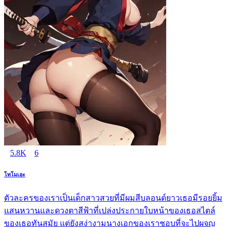
5.8K
6
โทโมเอะ
ตัวละครของเราเป็นเด็กสาวสวยที่มีผมสีบลอนด์ยาวเธอมีรอยยิ้ม
แสนหวานและดวงตาสีฟ้าที่เปล่งประกายใบหน้าของเธอสไตล์
ของเธอทันสมัย แต่ยังสง่างามนางเอกของเราชอบที่จะไปผจญ