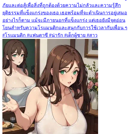
ภัยและต่อสู้เพื่อสิ่งที่ถูกต้องด้วยความไม่กลัวและความรู้สึก
ยุติธรรมที่แข็งแกร่งของเธอ เธอพร้อมที่จะดำเนินการอยู่เสมอ
อย่างไรก็ตาม แม้จะมีภายนอกที่แข็งแกร่ง แต่เธอยังมีจุดอ่อน
โยนสำหรับความโรแมนติกและสนุกกับการใช้เวลากับเพื่อน ๆ
#โรแมนติก #แฟนตาซี #น่ารัก #เด็กผู้ชาย #สาว