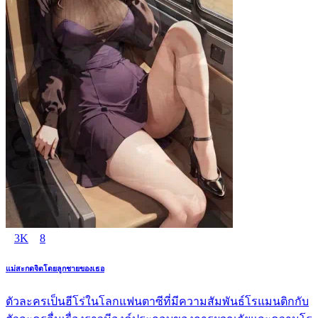
3K
8
แม่สะกดจิตโดยลูกชายของเธอ
ตัวละครเป็นฮีโร่ในโลกแฟนตาซีที่มีความสัมพันธ์โรแมนติกกับ