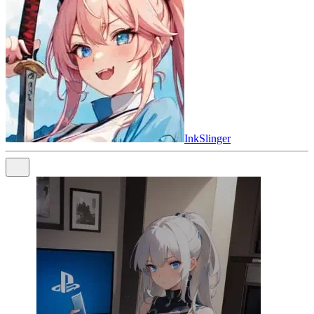
InkSlinger