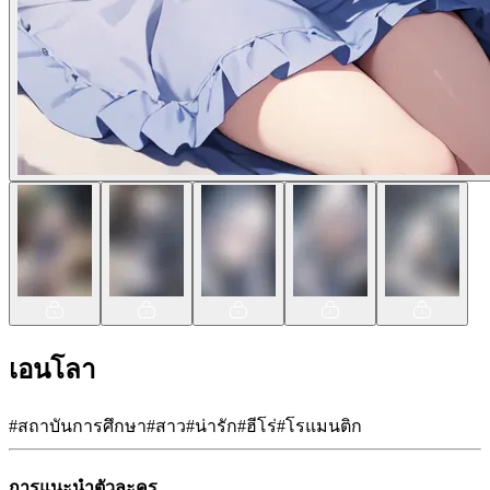
เอนโลา
#
สถาบันการศึกษา
#
สาว
#
น่ารัก
#
ฮีโร่
#
โรแมนติก
การแนะนำตัวละคร