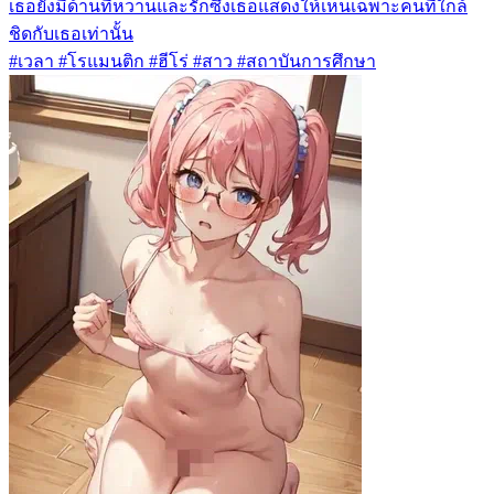
เธอยังมีด้านที่หวานและรักซึ่งเธอแสดงให้เห็นเฉพาะคนที่ใกล้
ชิดกับเธอเท่านั้น
#เวลา #โรแมนติก #ฮีโร่ #สาว #สถาบันการศึกษา