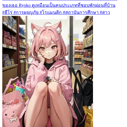
ของเธอ Ryoko ดูเหมือนเป็นคนประเภทที่ชอบพักผ่อนที่บ้าน
#ฮีโร่ #การผจญภัย #โรแมนติก #สถาบันการศึกษา #สาว