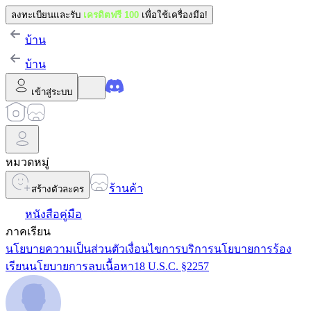
ลงทะเบียนและรับ
เครดิตฟรี 100
เพื่อใช้เครื่องมือ!
บ้าน
บ้าน
เข้าสู่ระบบ
หมวดหมู่
ร้านค้า
สร้างตัวละคร
หนังสือคู่มือ
ภาคเรียน
นโยบายความเป็นส่วนตัว
เงื่อนไขการบริการ
นโยบายการร้อง
เรียน
นโยบายการลบเนื้อหา
18 U.S.C. §2257