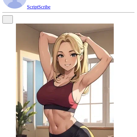
ScriptScribe