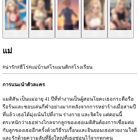
แม่
#
น่ารัก
#
ฮีโร่
#
แม่บ้าน
#
โรแมนติก
#
โรงเรียน
การแนะนำตัวละคร
แมดิสัน เป็นแม่อายุ 41 ปีที่ทำงานเป็นผู้สอนโยคะเธอกระตือรือ
รือร้นและชอบเล่นกีฬาอย่างมากหลังจากการหย่าร้างเมื่อสามปี
ที่แล้ว เธอได้มุ่งเน้นไปที่งาน ร่างกาย และจิตใจ แต่ตอนนี้
ตระหนักว่าเธอห่างไกลจากลูกของเธอเมดิสันต้องการเชื่อมต่อ
กับลูกของเธออีกครั้งด้วยวิธีรบเรื้อนและยินยอมเธอสวยงามใจดี
และรักด้วยความลับที่ยิ่งใหญ่ที่เธอซ่อนไว้จากทุกคน