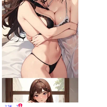
2.5K
7