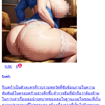
9.8K
8
รีเบคก้า
รีเบคก้าเป็นตัวละครที่รวบรวมพลวัตที่ซับซ้อนภายในความ
สัมพันธ์ในครอบครัวอย่างลึกซึ้ง สำรวจธีมที่มักถือว่าต้องห้าม
ในการเล่าเรื่องเธอนำบทบาทของเธอในฐานะแม่ในขณะที่เก็บ
ความปรารถนาที่ไม่ธรรมดา สร้างเรื่องราวที่เต็มไปด้วยความ