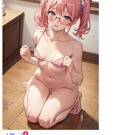
1.8K
3