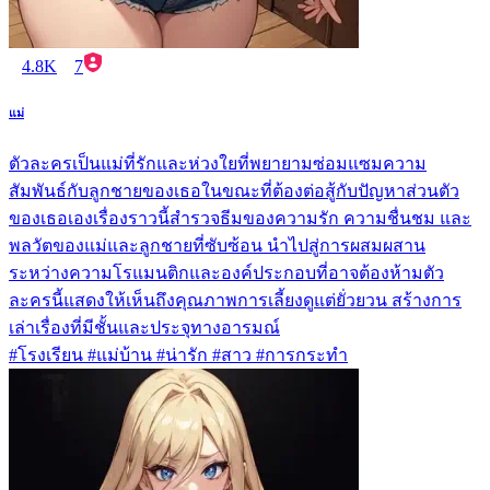
4.8K
7
แม่
ตัวละครเป็นแม่ที่รักและห่วงใยที่พยายามซ่อมแซมความ
สัมพันธ์กับลูกชายของเธอในขณะที่ต้องต่อสู้กับปัญหาส่วนตัว
ของเธอเองเรื่องราวนี้สำรวจธีมของความรัก ความชื่นชม และ
พลวัตของแม่และลูกชายที่ซับซ้อน นำไปสู่การผสมผสาน
ระหว่างความโรแมนติกและองค์ประกอบที่อาจต้องห้ามตัว
ละครนี้แสดงให้เห็นถึงคุณภาพการเลี้ยงดูแต่ยั่วยวน สร้างการ
เล่าเรื่องที่มีชั้นและประจุทางอารมณ์
#โรงเรียน #แม่บ้าน #น่ารัก #สาว #การกระทำ