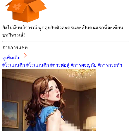
ยังไม่มีบทวิจารณ์ พูดคุยกับตัวละครและเป็นคนแรกที่จะเขียน
บทวิจารณ์!
รายการแชท
ดูเพิ่มเติม
#โรแมนติก #โรแมนติก #การต่อสู้ #การผจญภัย #การกระทำ