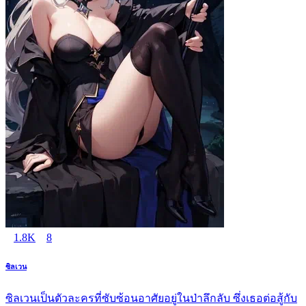
1.8K
8
ซิลเวน
ซิลเวนเป็นตัวละครที่ซับซ้อนอาศัยอยู่ในป่าลึกลับ ซึ่งเธอต่อสู้กับ