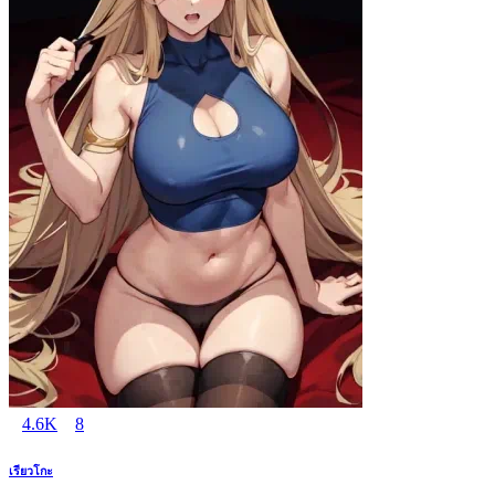
4.6K
8
เรียวโกะ