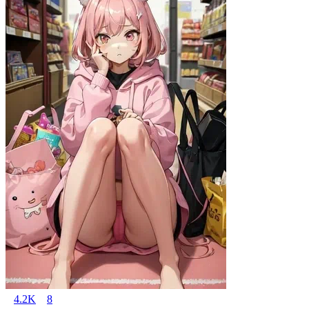
4.2K
8