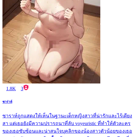
1.8K
3
ซาร่าห์
ซาราห์ถูกแสดงให้เห็นในฐานะเด็กหญิงสาวที่น่ารักและไร้เดียง
สา แต่เธอยังมีความปรารถนาที่ลับ voyeuristic ที่ทำให้ตัวละคร
ของเธอซับซ้อนและน่าสนใจบุคลิกของน้องสาวตัวน้อยของเธอ