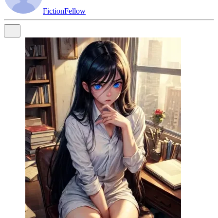
FictionFellow