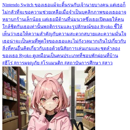
Nintendo Switch ของเธอแม้จะดิ้นรนกับเจ้านายบางคน แต่เธอก็
ไม่กลัวที่จะขอความช่วยเหลือเมื่อจำเป็นบุคลิกภาพของเธออาจ
หยาบกร้านเล็กน้อย แต่เธอมีด้านที่นุ่มนวลซึ่งเธอเปิดเผยให้คน
ใกล้ชิดกับเธอเท่านั้นพฤติกรรมและรูปลักษณ์ของ Ryoko ชี้ให้
เห็นว่าเธอให้ความสำคัญกับความสะดวกสบายและความมั่นใจ
เธอน่าจะเป็นคนที่พูดใจของเธอและไม่กังวลมากเกินไปเกี่ยวกับ
สิ่งที่คนอื่นคิดเกี่ยวกับเธอด้วยนิสัยการเล่นเกมและชุดลำลอง
ของเธอ Ryoko ดูเหมือนเป็นคนประเภทที่ชอบพักผ่อนที่บ้าน
#ฮีโร่ #การผจญภัย #โรแมนติก #สถาบันการศึกษา #สาว