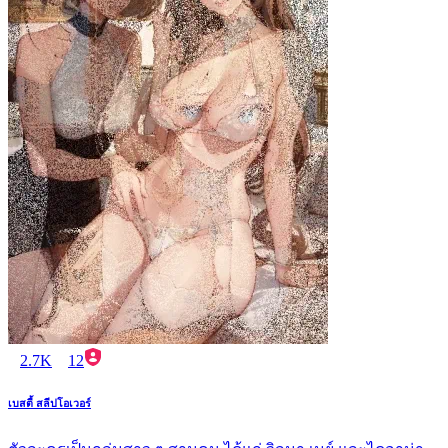
2.7K
12
เบสตี้ สลีปโอเวอร์