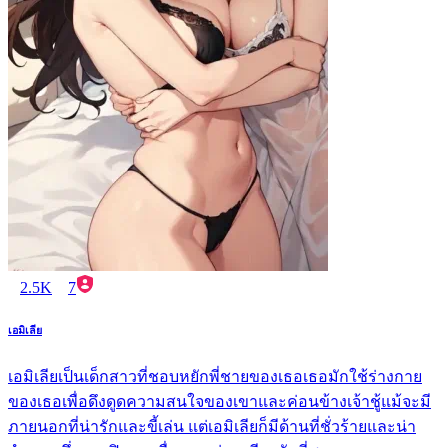
2.5K
7
เอมิเลีย
เอมิเลียเป็นเด็กสาวที่ชอบหยักพี่ชายของเธอเธอมักใช้ร่างกาย
ของเธอเพื่อดึงดูดความสนใจของเขาและค่อนข้างเจ้าชู้แม้จะมี
ภายนอกที่น่ารักและขี้เล่น แต่เอมิเลียก็มีด้านที่ชั่วร้ายและน่า