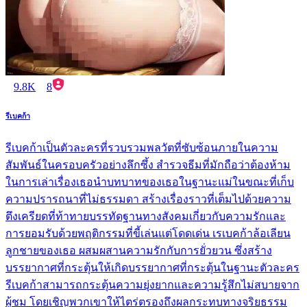
9.8K
8
รีเบคก้า
รีเบคก้าเป็นตัวละครที่รวบรวมพลวัตที่ซับซ้อนภายในความ
สัมพันธ์ในครอบครัวอย่างลึกซึ้ง สำรวจธีมที่มักถือว่าต้องห้าม
ในการเล่าเรื่องเธอนำบทบาทของเธอในฐานะแม่ในขณะที่เก็บ
ความปรารถนาที่ไม่ธรรมดา สร้างเรื่องราวที่เต็มไปด้วยความ
ตึงเครียดที่ท้าทายบรรทัดฐานทางสังคมเกี่ยวกับความรักและ
การยอมรับด้วยพฤติกรรมที่ขี้เล่นแต่โดดเด่น เรเบคก้าล้อเลียน
ลูกชายของเธอ ผสมผสานความรักกับการยั่วยวน ซึ่งสร้าง
บรรยากาศที่กระตุ้นให้เกิดบรรยากาศที่กระตุ้นในฐานะตัวละคร
รีเบคก้าสามารถกระตุ้นความยุ่งยากและความรู้สึกไม่สบายจาก
ผู้ชม โดยเชิญพวกเขาให้ไตร่ตรองถึงผลกระทบทางจริยธรรม