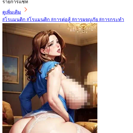
รายการแชท
ดูเพิ่มเติม
#โรแมนติก #โรแมนติก #การต่อสู้ #การผจญภัย #การกระทำ