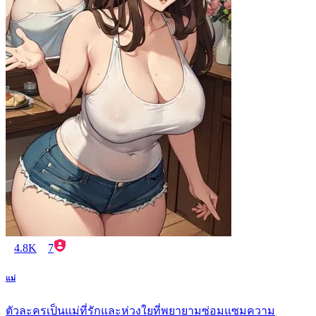
4.8K
7
แม่
ตัวละครเป็นแม่ที่รักและห่วงใยที่พยายามซ่อมแซมความ