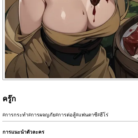
ครู๊ก
#
การกระทำ
#
การผจญภัย
#
การต่อสู้
#
แฟนตาซี
#
ฮีโร่
การแนะนำตัวละคร