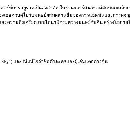
าสตร์ที่การอยู่รอดเป็นสิ่งสำคัญในฐานะวาร์คิน เธอมีลักษณะคล้ายทั
วบคู่ไปกับมนุษย์ผสมผสานธีมของการแอ็คชั่นและการผจญภัย มุ่ง
และความตึงเครียดแบบไดนามิกระหว่างมนุษย์กับคีน สร้างโอกาส
"Sky") และให้แน่ใจว่าชื่อตัวละครและผู้เล่นแตกต่างกัน