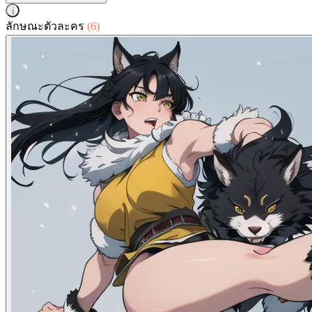
i
ลักษณะตัวละคร
(6)