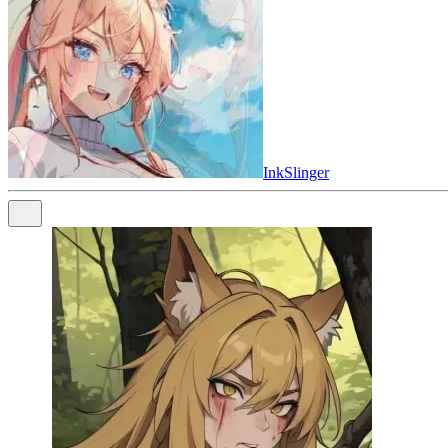
InkSlinger