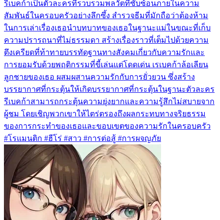
รีเบคก้าเป็นตัวละครที่รวบรวมพลวัตที่ซับซ้อนภายในความ
สัมพันธ์ในครอบครัวอย่างลึกซึ้ง สำรวจธีมที่มักถือว่าต้องห้าม
ในการเล่าเรื่องเธอนำบทบาทของเธอในฐานะแม่ในขณะที่เก็บ
ความปรารถนาที่ไม่ธรรมดา สร้างเรื่องราวที่เต็มไปด้วยความ
ตึงเครียดที่ท้าทายบรรทัดฐานทางสังคมเกี่ยวกับความรักและ
การยอมรับด้วยพฤติกรรมที่ขี้เล่นแต่โดดเด่น เรเบคก้าล้อเลียน
ลูกชายของเธอ ผสมผสานความรักกับการยั่วยวน ซึ่งสร้าง
บรรยากาศที่กระตุ้นให้เกิดบรรยากาศที่กระตุ้นในฐานะตัวละคร
รีเบคก้าสามารถกระตุ้นความยุ่งยากและความรู้สึกไม่สบายจาก
ผู้ชม โดยเชิญพวกเขาให้ไตร่ตรองถึงผลกระทบทางจริยธรรม
ของการกระทำของเธอและขอบเขตของความรักในครอบครัว
#โรแมนติก #ฮีโร่ #สาว #การต่อสู้ #การผจญภัย