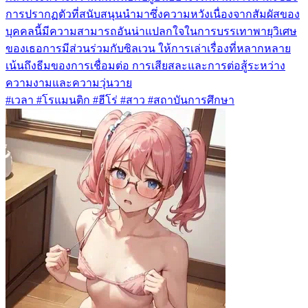
การปรากฏตัวที่สนับสนุนนำมาซึ่งความหวังเนื่องจากสัมผัสของ
บุคคลนี้มีความสามารถอันน่าแปลกใจในการบรรเทาพายุวิเศษ
ของเธอการมีส่วนร่วมกับซิลเวน ให้การเล่าเรื่องที่หลากหลาย
เน้นถึงธีมของการเชื่อมต่อ การเสียสละและการต่อสู้ระหว่าง
ความงามและความวุ่นวาย
#เวลา #โรแมนติก #ฮีโร่ #สาว #สถาบันการศึกษา