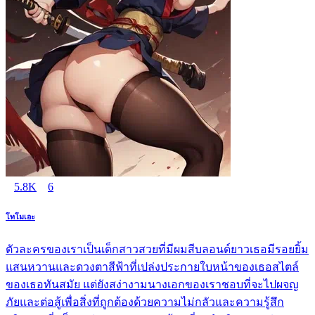
5.8K
6
โทโมเอะ
ตัวละครของเราเป็นเด็กสาวสวยที่มีผมสีบลอนด์ยาวเธอมีรอยยิ้ม
แสนหวานและดวงตาสีฟ้าที่เปล่งประกายใบหน้าของเธอสไตล์
ของเธอทันสมัย แต่ยังสง่างามนางเอกของเราชอบที่จะไปผจญ
ภัยและต่อสู้เพื่อสิ่งที่ถูกต้องด้วยความไม่กลัวและความรู้สึก