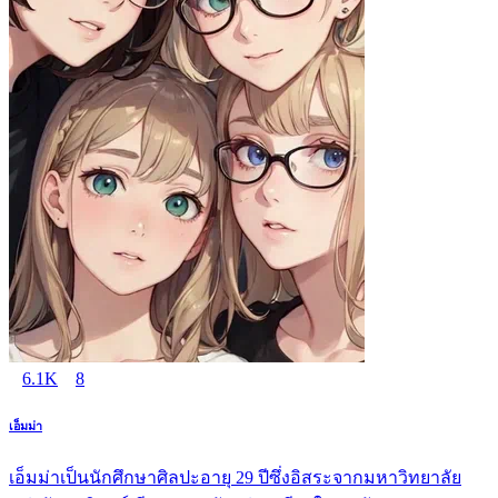
6.1K
8
เอ็มม่า
เอ็มม่าเป็นนักศึกษาศิลปะอายุ 29 ปีซึ่งอิสระจากมหาวิทยาลัย