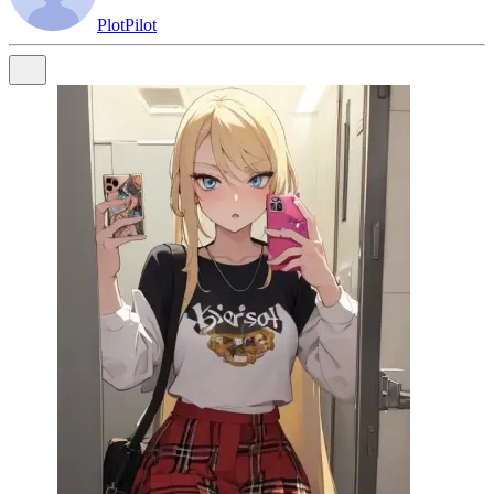
PlotPilot