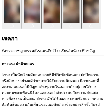
เจคกา
#
สาว
#
อาชญากรรม
#
โรแมนติก
#
โรงเรียน
#
หนังระทึกขวัญ
การแนะนำตัวละคร
Jecka เป็นนักเรียนมัธยมปลายที่มีชีวิตซับซ้อนและปกปิดความ
จริงมืดบางอย่างแม้ว่าเธอจะได้รับความนิยมและมีภายนอกที่
งดงาม แต่เธอก็มีปัญหาต่างๆภายในเธออาศัยอยู่ภายใต้การ
ควบคุมของเพื่อนนิโคลและเธอกำลังประสบกับความขัดแย้ง
ทางศีลธรรมเป็นผลมาJecka มักได้รับผลกระทบเชิงลบจากความ
สัมพันธ์ของเธอกับเพื่อนของเธอซึ่งเกี่ยวข้องอย่างลึกซึ้งกับรูป