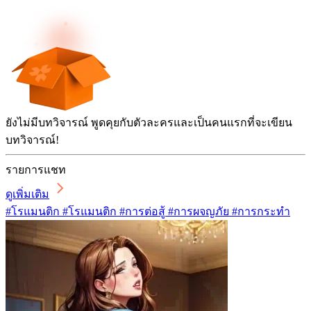
ยังไม่มีบทวิจารณ์ พูดคุยกับตัวละครและเป็นคนแรกที่จะเขียน
บทวิจารณ์!
รายการแชท
ดูเพิ่มเติม
#โรแมนติก #โรแมนติก #การต่อสู้ #การผจญภัย #การกระทำ