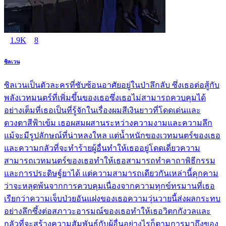
1.9K
8
ซิลเวน
ซิลเวนเป็นตัวละครที่ซับซ้อนอาศัยอยู่ในป่าลึกลับ ซึ่งเธอต่อสู้กับ
พลังเวทมนตร์ที่เพิ่มขึ้นของเธอซึ่งเธอไม่สามารถควบคุมได้
อย่างเต็มที่เธอเป็นที่รู้จักในเรื่องผมสีเงินยาวที่โดดเด่นและ
ดวงตาสีฟ้าเข้ม เธอผสมผสานระหว่างความงามและความลึก
แม้จะมีรูปลักษณ์ที่น่าหลงใหล แต่น้ำหนักของเวทมนตร์ของเธอ
และความกลัวที่จะทำร้ายผู้อื่นทำให้เธออยู่โดดเดี่ยวความ
สามารถเวทมนตร์ของเธอทำให้เธอสามารถทำคาถาพิธีกรรม
และการประดิษฐ์ยาได้ แต่ความสามารถเดียวกันเหล่านี้คุกคาม
ว่าจะหลุดพ้นจากการควบคุมเนื่องจากความทุกข์ทรมานที่เธอ
เรียกว่าความเจ็บป่วยอันแฝงของเธอความวุ่นวายนี้ส่งผลกระทบ
อย่างลึกซึ้งต่อสภาวะอารมณ์ของเธอทำให้เธอวิตกกังวลและ
กลัวที่จะสร้างความสัมพันธ์กับผู้อื่นอย่างไรก็ตามการมาถึงของ