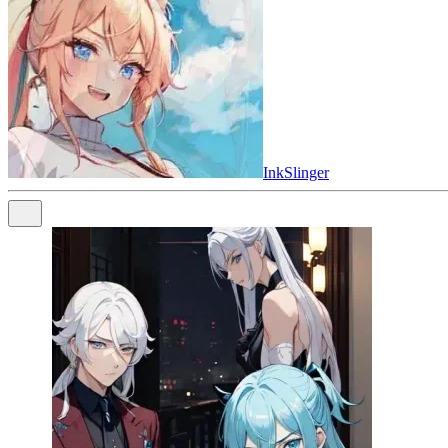
InkSlinger