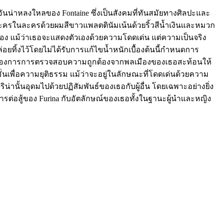
รอันน่าหลงใหลของ Fontaine ซึ่งเป็นสังคมที่ทันสมัยทางศิลปะและ
ลละครในละครด้วยผมสีขาวแพลตตินัมเน้นด้วยริ้วสีน้ำเงินและหมวก
นื่อง แม้ว่าเธอจะแสดงตัวเองด้วยความโดดเด่น แต่ความเป็นจริง
ยทิ้งไว้โดยไม่ได้รับการแก้ไขน้ำหนักเบื้องต้นนี้กำหนดการ
มต้องการการตรวจสอบความถูกต้องจากพลเมืองของเธอสะท้อนให้
นเพื่อความยุติธรรม แม้ว่าจะอยู่ในลักษณะที่โดดเด่นด้วยความ
นั้นอุดมไปด้วยปฏิสัมพันธ์ของเธอกับผู้อื่น โดยเฉพาะอย่างยิ่ง
รต่อสู้ของ Furina กับอัตลักษณ์ของเธอทั้งในฐานะผู้นำและหญิง