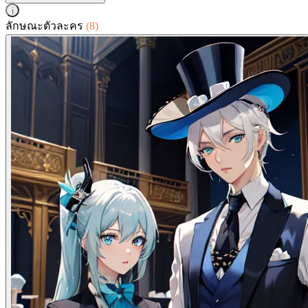
i
ลักษณะตัวละคร
(8)