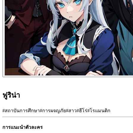
ฟูริน่า
#
สถาบันการศึกษา
#
การผจญภัย
#
สาว
#
ฮีโร่
#
โรแมนติก
การแนะนำตัวละคร