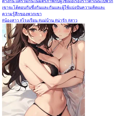
ต่างกัน แต่รวมกันในมิตรภาพกับผู้ใช้เมื่อเรื่องราวดำเนินไปพวก
เขาจะโต้ตอบกับซึ่งกันและกันและผู้ใช้แบ่งปันความคิดและ
ความรู้สึกของพวกเขา
#น้องสาว #โรงเรียน #แม่บ้าน #น่ารัก #สาว