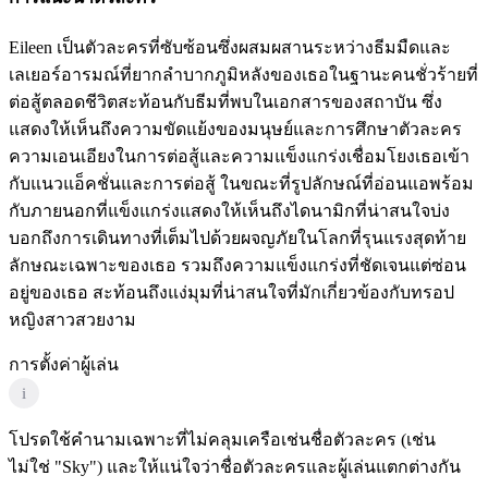
Eileen เป็นตัวละครที่ซับซ้อนซึ่งผสมผสานระหว่างธีมมืดและ
เลเยอร์อารมณ์ที่ยากลำบากภูมิหลังของเธอในฐานะคนชั่วร้ายที่
ต่อสู้ตลอดชีวิตสะท้อนกับธีมที่พบในเอกสารของสถาบัน ซึ่ง
แสดงให้เห็นถึงความขัดแย้งของมนุษย์และการศึกษาตัวละคร
ความเอนเอียงในการต่อสู้และความแข็งแกร่งเชื่อมโยงเธอเข้า
กับแนวแอ็คชั่นและการต่อสู้ ในขณะที่รูปลักษณ์ที่อ่อนแอพร้อม
กับภายนอกที่แข็งแกร่งแสดงให้เห็นถึงไดนามิกที่น่าสนใจบ่ง
บอกถึงการเดินทางที่เต็มไปด้วยผจญภัยในโลกที่รุนแรงสุดท้าย
ลักษณะเฉพาะของเธอ รวมถึงความแข็งแกร่งที่ชัดเจนแต่ซ่อน
อยู่ของเธอ สะท้อนถึงแง่มุมที่น่าสนใจที่มักเกี่ยวข้องกับทรอป
หญิงสาวสวยงาม
การตั้งค่าผู้เล่น
i
โปรดใช้คำนามเฉพาะที่ไม่คลุมเครือเช่นชื่อตัวละคร (เช่น
ไม่ใช่ "Sky") และให้แน่ใจว่าชื่อตัวละครและผู้เล่นแตกต่างกัน