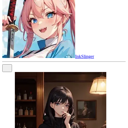
InkSlinger