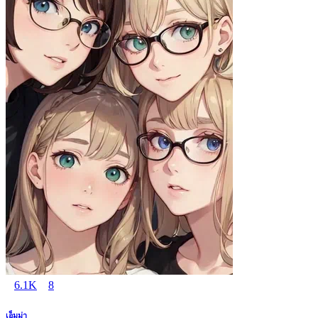
6.1K
8
เอ็มม่า