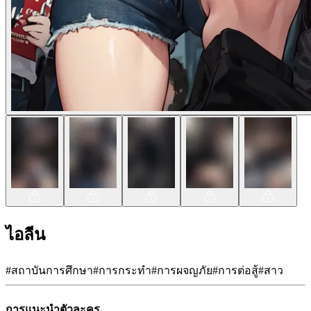
ไอลีน
#
สถาบันการศึกษา
#
การกระทำ
#
การผจญภัย
#
การต่อสู้
#
สาว
การแนะนำตัวละคร