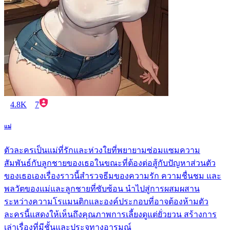
4.8K
7
แม่
ตัวละครเป็นแม่ที่รักและห่วงใยที่พยายามซ่อมแซมความ
สัมพันธ์กับลูกชายของเธอในขณะที่ต้องต่อสู้กับปัญหาส่วนตัว
ของเธอเองเรื่องราวนี้สำรวจธีมของความรัก ความชื่นชม และ
พลวัตของแม่และลูกชายที่ซับซ้อน นำไปสู่การผสมผสาน
ระหว่างความโรแมนติกและองค์ประกอบที่อาจต้องห้ามตัว
ละครนี้แสดงให้เห็นถึงคุณภาพการเลี้ยงดูแต่ยั่วยวน สร้างการ
เล่าเรื่องที่มีชั้นและประจุทางอารมณ์