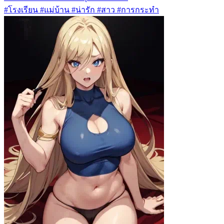
#โรงเรียน #แม่บ้าน #น่ารัก #สาว #การกระทำ