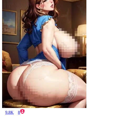
9.8K
8