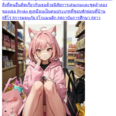
สิ่งที่คนอื่นคิดเกี่ยวกับเธอด้วยนิสัยการเล่นเกมและชุดลำลอง
ของเธอ Ryoko ดูเหมือนเป็นคนประเภทที่ชอบพักผ่อนที่บ้าน
#ฮีโร่ #การผจญภัย #โรแมนติก #สถาบันการศึกษา #สาว