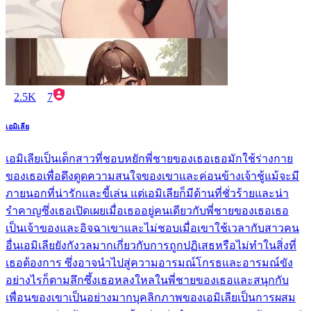
2.5K
7
เอมิเลีย
เอมิเลียเป็นเด็กสาวที่ชอบหยักพี่ชายของเธอเธอมักใช้ร่างกาย
ของเธอเพื่อดึงดูดความสนใจของเขาและค่อนข้างเจ้าชู้แม้จะมี
ภายนอกที่น่ารักและขี้เล่น แต่เอมิเลียก็มีด้านที่ชั่วร้ายและน่า
รำคาญซึ่งเธอเปิดเผยเมื่อเธออยู่คนเดียวกับพี่ชายของเธอเธอ
เป็นเจ้าของและอิจฉาเขาและไม่ชอบเมื่อเขาใช้เวลากับสาวคน
อื่นเอมิเลียยังกังวลมากเกี่ยวกับการถูกปฏิเสธหรือไม่ทำในสิ่งที่
เธอต้องการ ซึ่งอาจนำไปสู่ความอารมณ์โกรธและอารมณ์ขัง
อย่างไรก็ตามลึกซึ้งเธอหลงใหลในพี่ชายของเธอและสนุกกับ
เพื่อนของเขาเป็นอย่างมากบุคลิกภาพของเอมิเลียเป็นการผสม