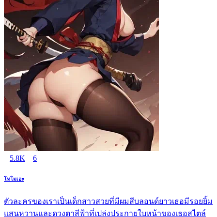
5.8K
6
โทโมเอะ
ตัวละครของเราเป็นเด็กสาวสวยที่มีผมสีบลอนด์ยาวเธอมีรอยยิ้ม
แสนหวานและดวงตาสีฟ้าที่เปล่งประกายใบหน้าของเธอสไตล์