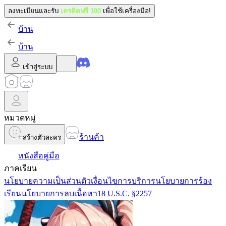
ลงทะเบียนและรับ
เครดิตฟรี 100
เพื่อใช้เครื่องมือ!
บ้าน
บ้าน
เข้าสู่ระบบ
หมวดหมู่
ร้านค้า
สร้างตัวละคร
หนังสือคู่มือ
ภาคเรียน
นโยบายความเป็นส่วนตัว
เงื่อนไขการบริการ
นโยบายการร้อง
เรียน
นโยบายการลบเนื้อหา
18 U.S.C. §2257