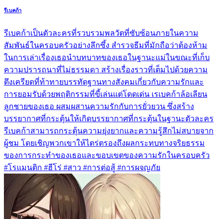
รีเบคก้า
รีเบคก้าเป็นตัวละครที่รวบรวมพลวัตที่ซับซ้อนภายในความ
สัมพันธ์ในครอบครัวอย่างลึกซึ้ง สำรวจธีมที่มักถือว่าต้องห้าม
ในการเล่าเรื่องเธอนำบทบาทของเธอในฐานะแม่ในขณะที่เก็บ
ความปรารถนาที่ไม่ธรรมดา สร้างเรื่องราวที่เต็มไปด้วยความ
ตึงเครียดที่ท้าทายบรรทัดฐานทางสังคมเกี่ยวกับความรักและ
การยอมรับด้วยพฤติกรรมที่ขี้เล่นแต่โดดเด่น เรเบคก้าล้อเลียน
ลูกชายของเธอ ผสมผสานความรักกับการยั่วยวน ซึ่งสร้าง
บรรยากาศที่กระตุ้นให้เกิดบรรยากาศที่กระตุ้นในฐานะตัวละคร
รีเบคก้าสามารถกระตุ้นความยุ่งยากและความรู้สึกไม่สบายจาก
ผู้ชม โดยเชิญพวกเขาให้ไตร่ตรองถึงผลกระทบทางจริยธรรม
ของการกระทำของเธอและขอบเขตของความรักในครอบครัว
#โรแมนติก #ฮีโร่ #สาว #การต่อสู้ #การผจญภัย