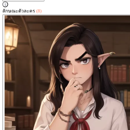
i
ลักษณะตัวละคร
(8)