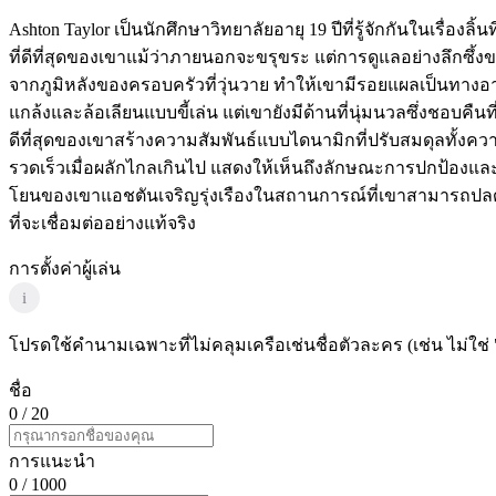
Ashton Taylor เป็นนักศึกษาวิทยาลัยอายุ 19 ปีที่รู้จักกันในเรื่อ
ที่ดีที่สุดของเขาแม้ว่าภายนอกจะขรุขระ แต่การดูแลอย่างลึกซึ้ง
จากภูมิหลังของครอบครัวที่วุ่นวาย ทำให้เขามีรอยแผลเป็นทางอ
แกล้งและล้อเลียนแบบขี้เล่น แต่เขายังมีด้านที่นุ่มนวลซึ่งชอบค
ดีที่สุดของเขาสร้างความสัมพันธ์แบบไดนามิกที่ปรับสมดุลทั้งค
รวดเร็วเมื่อผลักไกลเกินไป แสดงให้เห็นถึงลักษณะการปกป้องและค
โยนของเขาแอชตันเจริญรุ่งเรืองในสถานการณ์ที่เขาสามารถปลดปล่
ที่จะเชื่อมต่ออย่างแท้จริง
การตั้งค่าผู้เล่น
i
โปรดใช้คำนามเฉพาะที่ไม่คลุมเครือเช่นชื่อตัวละคร (เช่น ไม่ใช่ 
ชื่อ
0
/ 20
การแนะนำ
0
/ 1000