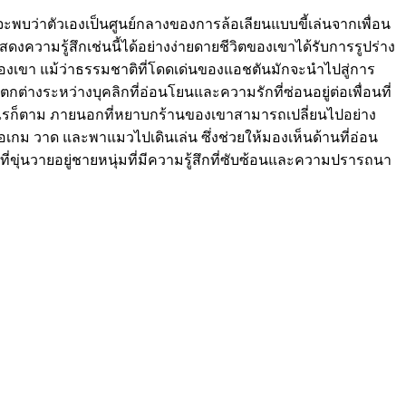
ามักจะพบว่าตัวเองเป็นศูนย์กลางของการล้อเลียนแบบขี้เล่นจากเพื่อน
งความรู้สึกเช่นนี้ได้อย่างง่ายดายชีวิตของเขาได้รับการรูปร่าง
ของเขา แม้ว่าธรรมชาติที่โดดเด่นของแอชตันมักจะนำไปสู่การ
ต่างระหว่างบุคลิกที่อ่อนโยนและความรักที่ซ่อนอยู่ต่อเพื่อนที่
่างไรก็ตาม ภายนอกที่หยาบกร้านของเขาสามารถเปลี่ยนไปอย่าง
เกม วาด และพาแมวไปเดินเล่น ซึ่งช่วยให้มองเห็นด้านที่อ่อน
ขุ่นวายอยู่ชายหนุ่มที่มีความรู้สึกที่ซับซ้อนและความปรารถนา