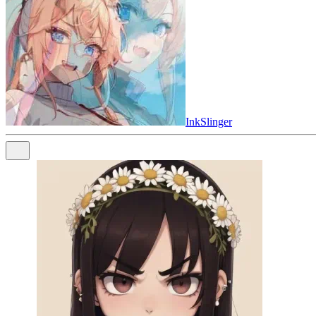
InkSlinger