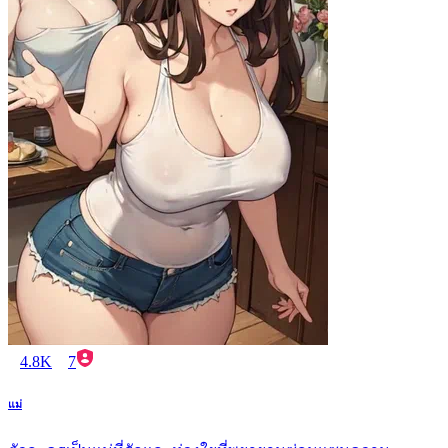
4.8K
7
แม่