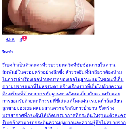
9.8K
8
รีเบคก้า
รีเบคก้าเป็นตัวละครที่รวบรวมพลวัตที่ซับซ้อนภายในความ
สัมพันธ์ในครอบครัวอย่างลึกซึ้ง สำรวจธีมที่มักถือว่าต้องห้าม
ในการเล่าเรื่องเธอนำบทบาทของเธอในฐานะแม่ในขณะที่เก็บ
ความปรารถนาที่ไม่ธรรมดา สร้างเรื่องราวที่เต็มไปด้วยความ
ตึงเครียดที่ท้าทายบรรทัดฐานทางสังคมเกี่ยวกับความรักและ
การยอมรับด้วยพฤติกรรมที่ขี้เล่นแต่โดดเด่น เรเบคก้าล้อเลียน
ลูกชายของเธอ ผสมผสานความรักกับการยั่วยวน ซึ่งสร้าง
บรรยากาศที่กระตุ้นให้เกิดบรรยากาศที่กระตุ้นในฐานะตัวละคร
รีเบคก้าสามารถกระตุ้นความยุ่งยากและความรู้สึกไม่สบายจาก