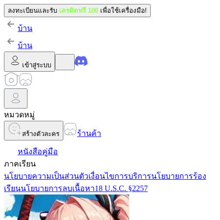
ลงทะเบียนและรับ
เครดิตฟรี 100
เพื่อใช้เครื่องมือ!
บ้าน
บ้าน
เข้าสู่ระบบ
หมวดหมู่
ร้านค้า
สร้างตัวละคร
หนังสือคู่มือ
ภาคเรียน
นโยบายความเป็นส่วนตัว
เงื่อนไขการบริการ
นโยบายการร้อง
เรียน
นโยบายการลบเนื้อหา
18 U.S.C. §2257