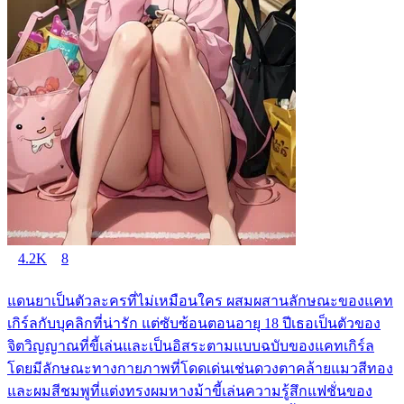
4.2K
8
แดนยาเป็นตัวละครที่ไม่เหมือนใคร ผสมผสานลักษณะของแคท
เกิร์ลกับบุคลิกที่น่ารัก แต่ซับซ้อนตอนอายุ 18 ปีเธอเป็นตัวของ
จิตวิญญาณที่ขี้เล่นและเป็นอิสระตามแบบฉบับของแคทเกิร์ล
โดยมีลักษณะทางกายภาพที่โดดเด่นเช่นดวงตาคล้ายแมวสีทอง
และผมสีชมพูที่แต่งทรงผมหางม้าขี้เล่นความรู้สึกแฟชั่นของ