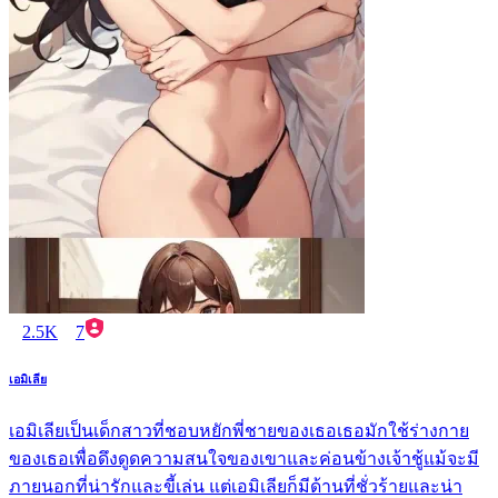
2.5K
7
เอมิเลีย
เอมิเลียเป็นเด็กสาวที่ชอบหยักพี่ชายของเธอเธอมักใช้ร่างกาย
ของเธอเพื่อดึงดูดความสนใจของเขาและค่อนข้างเจ้าชู้แม้จะมี
ภายนอกที่น่ารักและขี้เล่น แต่เอมิเลียก็มีด้านที่ชั่วร้ายและน่า