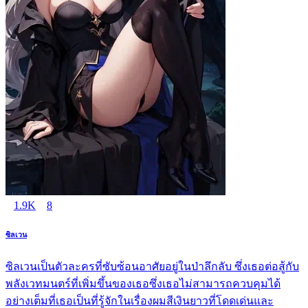
1.9K
8
ซิลเวน
ซิลเวนเป็นตัวละครที่ซับซ้อนอาศัยอยู่ในป่าลึกลับ ซึ่งเธอต่อสู้กับ
พลังเวทมนตร์ที่เพิ่มขึ้นของเธอซึ่งเธอไม่สามารถควบคุมได้
อย่างเต็มที่เธอเป็นที่รู้จักในเรื่องผมสีเงินยาวที่โดดเด่นและ