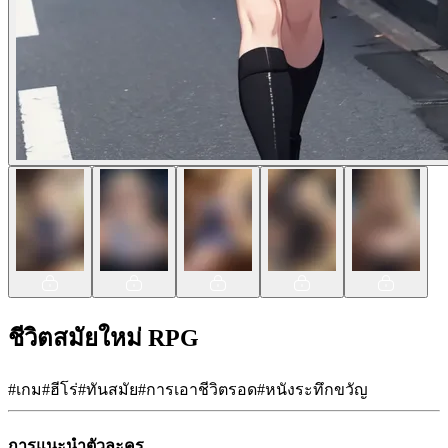
ชีวิตสมัยใหม่ RPG
#
เกม
#
ฮีโร่
#
ทันสมัย
#
การเอาชีวิตรอด
#
หนังระทึกขวัญ
การแนะนำตัวละคร