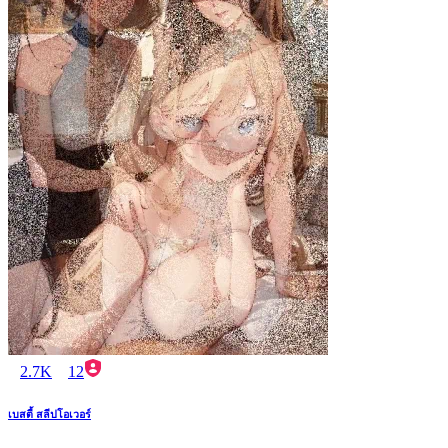
2.7K
12
เบสตี้ สลีปโอเวอร์