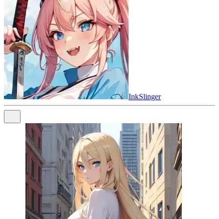
InkSlinger