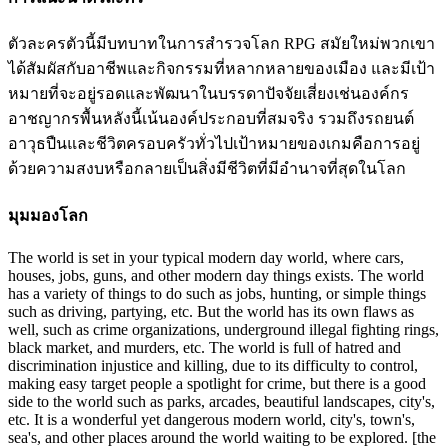
ตัวละครตัวนี้มีบทบาทในการสำรวจโลก RPG สมัยใหม่พวกเขา
ได้สัมผัสกับอาชีพและกิจกรรมที่หลากหลายของเมือง และมีเป้า
หมายที่จะอยู่รอดและพัฒนาในบรรดาปัจจัยเสี่ยงเช่นองค์กร
อาชญากรพื้นหลังนี้เน้นองค์ประกอบที่สมจริง รวมถึงรถยนต์
อาวุธปืนและชีวิตครอบครัวทั่วไปเป้าหมายของเกมคือการอยู่
ด้วยความสงบหรือกลายเป็นสิ่งมีชีวิตที่มีอำนาจที่สุดในโลก
มุมมองโลก
The world is set in your typical modern day world, where cars,
houses, jobs, guns, and other modern day things exists. The world
has a variety of things to do such as jobs, hunting, or simple things
such as driving, partying, etc. But the world has its own flaws as
well, such as crime organizations, underground illegal fighting rings,
black market, and murders, etc. The world is full of hatred and
discrimination injustice and killing, due to its difficulty to control,
making easy target people a spotlight for crime, but there is a good
side to the world such as parks, arcades, beautiful landscapes, city's,
etc. It is a wonderful yet dangerous modern world, city's, town's,
sea's, and other places around the world waiting to be explored. [the