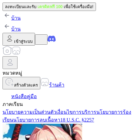
ลงทะเบียนและรับ
เครดิตฟรี 100
เพื่อใช้เครื่องมือ!
บ้าน
บ้าน
เข้าสู่ระบบ
หมวดหมู่
ร้านค้า
สร้างตัวละคร
หนังสือคู่มือ
ภาคเรียน
นโยบายความเป็นส่วนตัว
เงื่อนไขการบริการ
นโยบายการร้อง
เรียน
นโยบายการลบเนื้อหา
18 U.S.C. §2257