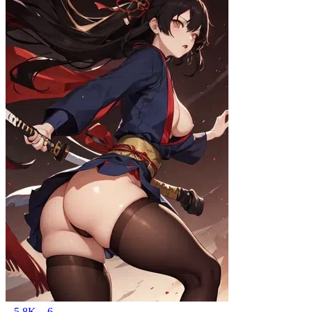
5.8K
6