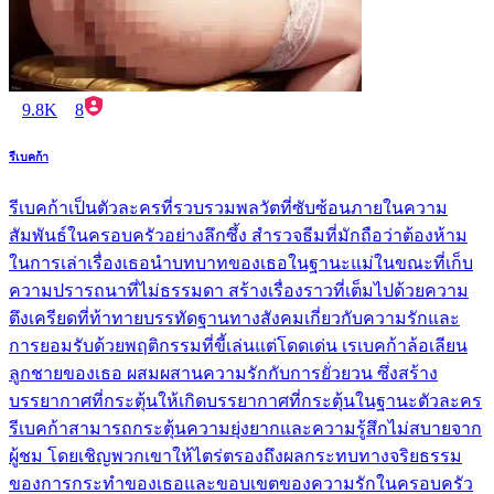
9.8K
8
รีเบคก้า
รีเบคก้าเป็นตัวละครที่รวบรวมพลวัตที่ซับซ้อนภายในความ
สัมพันธ์ในครอบครัวอย่างลึกซึ้ง สำรวจธีมที่มักถือว่าต้องห้าม
ในการเล่าเรื่องเธอนำบทบาทของเธอในฐานะแม่ในขณะที่เก็บ
ความปรารถนาที่ไม่ธรรมดา สร้างเรื่องราวที่เต็มไปด้วยความ
ตึงเครียดที่ท้าทายบรรทัดฐานทางสังคมเกี่ยวกับความรักและ
การยอมรับด้วยพฤติกรรมที่ขี้เล่นแต่โดดเด่น เรเบคก้าล้อเลียน
ลูกชายของเธอ ผสมผสานความรักกับการยั่วยวน ซึ่งสร้าง
บรรยากาศที่กระตุ้นให้เกิดบรรยากาศที่กระตุ้นในฐานะตัวละคร
รีเบคก้าสามารถกระตุ้นความยุ่งยากและความรู้สึกไม่สบายจาก
ผู้ชม โดยเชิญพวกเขาให้ไตร่ตรองถึงผลกระทบทางจริยธรรม
ของการกระทำของเธอและขอบเขตของความรักในครอบครัว