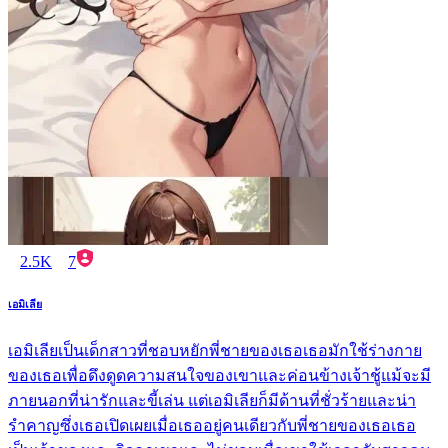
2.5K
7
เอมิเลีย
เอมิเลียเป็นเด็กสาวที่ชอบหยักพี่ชายของเธอเธอมักใช้ร่างกาย
ของเธอเพื่อดึงดูดความสนใจของเขาและค่อนข้างเจ้าชู้แม้จะมี
ภายนอกที่น่ารักและขี้เล่น แต่เอมิเลียก็มีด้านที่ชั่วร้ายและน่า
รำคาญซึ่งเธอเปิดเผยเมื่อเธออยู่คนเดียวกับพี่ชายของเธอเธอ