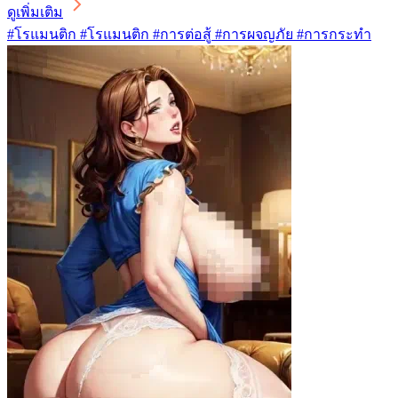
ดูเพิ่มเติม
#โรแมนติก #โรแมนติก #การต่อสู้ #การผจญภัย #การกระทำ