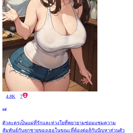
4.8K
7
แม่
ตัวละครเป็นแม่ที่รักและห่วงใยที่พยายามซ่อมแซมความ
สัมพันธ์กับลูกชายของเธอในขณะที่ต้องต่อสู้กับปัญหาส่วนตัว