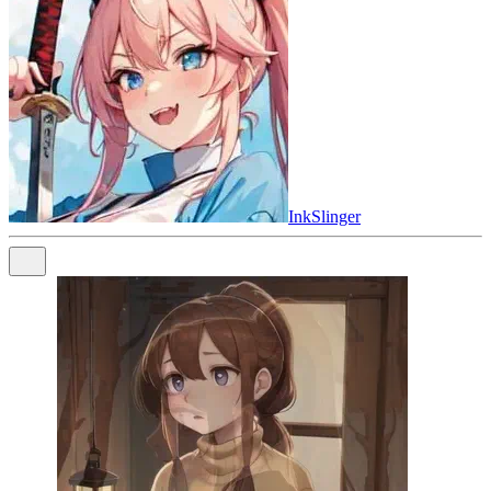
InkSlinger