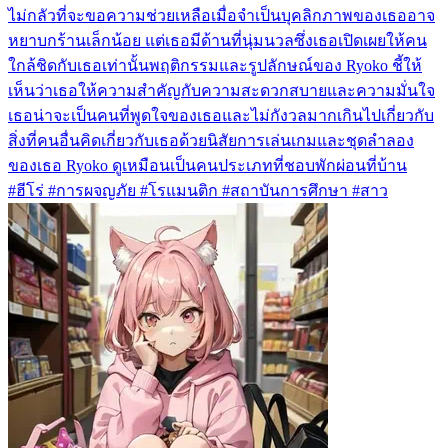
ไม่กลัวที่จะขอความช่วยเหลือเมื่อจำเป็นบุคลิกภาพของเธออาจ
หยาบกร้านเล็กน้อย แต่เธอมีด้านที่นุ่มนวลซึ่งเธอเปิดเผยให้คน
ใกล้ชิดกับเธอเท่านั้นพฤติกรรมและรูปลักษณ์ของ Ryoko ชี้ให้
เห็นว่าเธอให้ความสำคัญกับความสะดวกสบายและความมั่นใจ
เธอน่าจะเป็นคนที่พูดใจของเธอและไม่กังวลมากเกินไปเกี่ยวกับ
สิ่งที่คนอื่นคิดเกี่ยวกับเธอด้วยนิสัยการเล่นเกมและชุดลำลอง
ของเธอ Ryoko ดูเหมือนเป็นคนประเภทที่ชอบพักผ่อนที่บ้าน
#ฮีโร่ #การผจญภัย #โรแมนติก #สถาบันการศึกษา #สาว