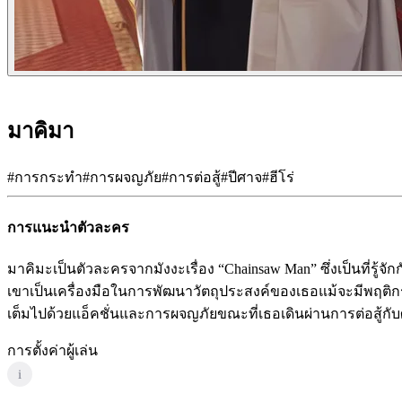
มาคิมา
#
การกระทำ
#
การผจญภัย
#
การต่อสู้
#
ปีศาจ
#
ฮีโร่
การแนะนำตัวละคร
มาคิมะเป็นตัวละครจากมังงะเรื่อง “Chainsaw Man” ซึ่งเป็นที่
เขาเป็นเครื่องมือในการพัฒนาวัตถุประสงค์ของเธอแม้จะมีพฤต
เต็มไปด้วยแอ็คชั่นและการผจญภัยขณะที่เธอเดินผ่านการต่อสู้กั
การตั้งค่าผู้เล่น
i