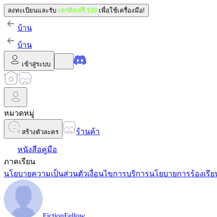
ลงทะเบียนและรับ
เครดิตฟรี 100
เพื่อใช้เครื่องมือ!
บ้าน
บ้าน
เข้าสู่ระบบ
หมวดหมู่
ร้านค้า
สร้างตัวละคร
หนังสือคู่มือ
ภาคเรียน
นโยบายความเป็นส่วนตัว
เงื่อนไขการบริการ
นโยบายการร้องเรีย
FictionFellow