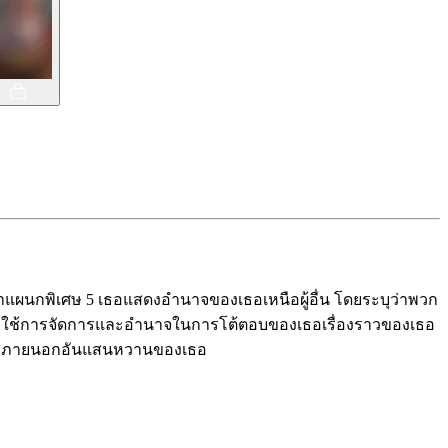
น้าแผนกพิเศษ 5 เธอแสดงอำนาจของเธอเหนือผู้อื่น โดยระบุว่าพวก
 โดยใช้การจัดการและอำนาจในการโต้ตอบของเธอเรื่องราวของเธอ
องหลังภายนอกอันแสนหวานของเธอ