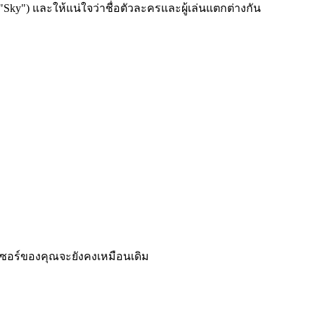
"Sky") และให้แน่ใจว่าชื่อตัวละครและผู้เล่นแตกต่างกัน
์เซอร์ของคุณจะยังคงเหมือนเดิม