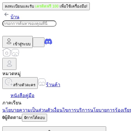
ลงทะเบียนและรับ
เครดิตฟรี 100
เพื่อใช้เครื่องมือ!
บ้าน
เข้าสู่ระบบ
หมวดหมู่
ร้านค้า
สร้างตัวละคร
หนังสือคู่มือ
ภาคเรียน
นโยบายความเป็นส่วนตัว
เงื่อนไขการบริการ
นโยบายการร้องเรีย
0
ผู้ติดตาม
0
การโต้ตอบ